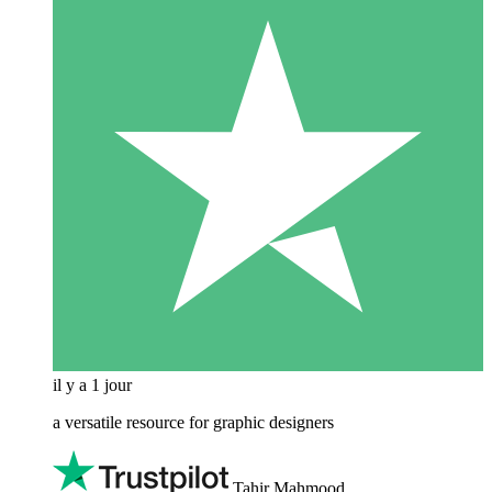
il y a 1 jour
a versatile resource for graphic designers
Tahir Mahmood