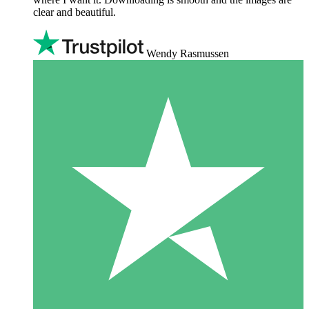
clear and beautiful.
Wendy Rasmussen