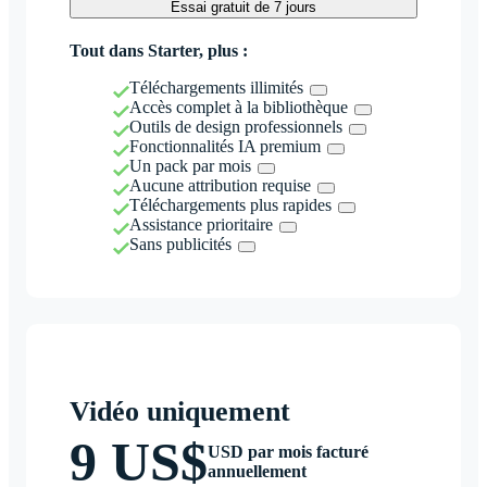
Essai gratuit de 7 jours
Tout dans Starter, plus :
Téléchargements illimités
Accès complet à la bibliothèque
Outils de design professionnels
Fonctionnalités IA premium
Un pack par mois
Aucune attribution requise
Téléchargements plus rapides
Assistance prioritaire
Sans publicités
Vidéo uniquement
9 US$
USD par mois facturé
annuellement