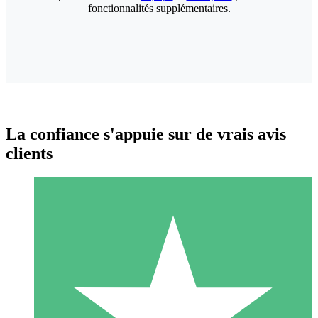
fonctionnalités supplémentaires.
La confiance s'appuie sur de vrais avis
clients
Packs de Crédits Individuels
Payez à l'utilisation avec des crédits de téléchargement. Sans
engagement mensuel.