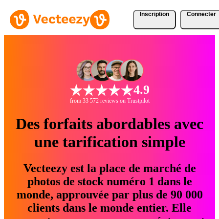
Inscription
Connecter
4.9
from 33 572 reviews on Trustpilot
Des forfaits abordables avec
une tarification simple
Vecteezy est la place de marché de
photos de stock numéro 1 dans le
monde, approuvée par plus de 90 000
clients dans le monde entier. Elle