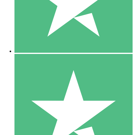
1 Téléchargement
10
US$
00
5 Téléchargements
15
US$
00
10 Téléchargements
20
US$
00