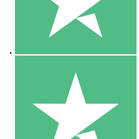
1 Téléchargement
10
US$
00
5 Téléchargements
15
US$
00
10 Téléchargements
20
US$
00