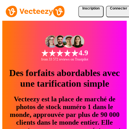
Inscription
Connecter
4.9
from 33 572 reviews on Trustpilot
Des forfaits abordables avec
une tarification simple
Vecteezy est la place de marché de
photos de stock numéro 1 dans le
monde, approuvée par plus de 90 000
clients dans le monde entier. Elle