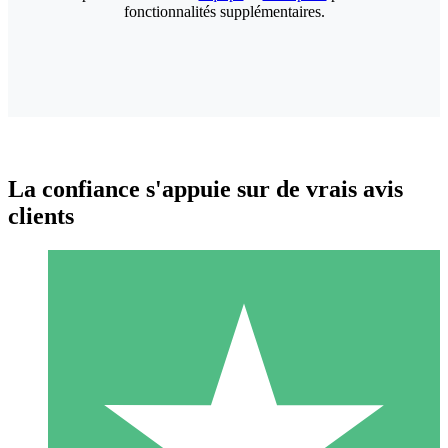
fonctionnalités supplémentaires.
La confiance s'appuie sur de vrais avis
clients
Packs de Crédits Individuels
Payez à l'utilisation avec des crédits de téléchargement. Sans
engagement mensuel.