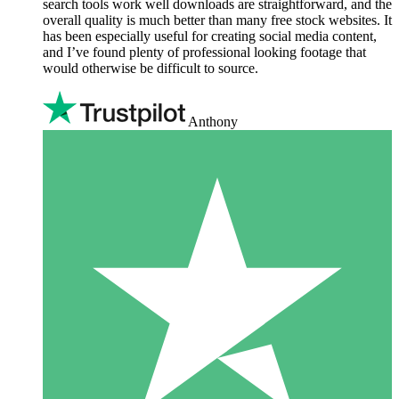
search tools work well downloads are straightforward, and the
overall quality is much better than many free stock websites. It
has been especially useful for creating social media content,
and I’ve found plenty of professional looking footage that
would otherwise be difficult to source.
Anthony