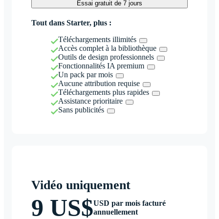
Essai gratuit de 7 jours
Tout dans Starter, plus :
Téléchargements illimités
Accès complet à la bibliothèque
Outils de design professionnels
Fonctionnalités IA premium
Un pack par mois
Aucune attribution requise
Téléchargements plus rapides
Assistance prioritaire
Sans publicités
Vidéo uniquement
9 US$
USD par mois facturé
annuellement