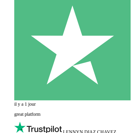
il y a 1 jour
great platform
LENNYN DIAZ CHAVEZ