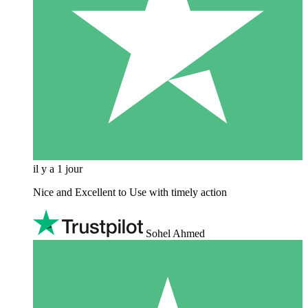
il y a 1 jour
Nice and Excellent to Use with timely action
Sohel Ahmed