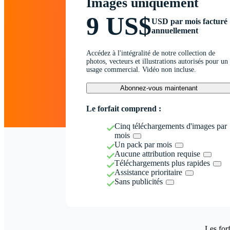
Images uniquement
9 US$
USD par mois facturé
annuellement
Accédez à l'intégralité de notre collection de
photos, vecteurs et illustrations autorisés pour un
usage commercial. Vidéo non incluse.
Abonnez-vous maintenant
Le forfait comprend :
Cinq téléchargements d'images par
mois
Un pack par mois
Aucune attribution requise
Téléchargements plus rapides
Assistance prioritaire
Sans publicités
Les forf