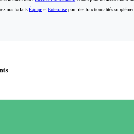
ez nos forfaits
Équipe
et
Enterprise
pour des fonctionnalités supplémen
nts