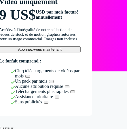
Vidéo uniquement
9 US$
USD par mois facturé
annuellement
Accédez à l'intégralité de notre collection de
vidéos de stock et de motion graphics autorisés
pour un usage commercial. Images non incluses.
Abonnez-vous maintenant
Le forfait comprend :
Cinq téléchargements de vidéos par
mois
Un pack par mois
Aucune attribution requise
Téléchargements plus rapides
Assistance prioritaire
Sans publicités
isateur.