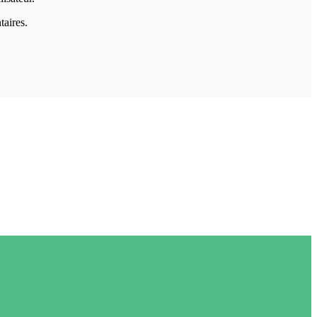
taires.