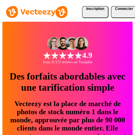
Inscription
Connecter
4.9
from 33 572 reviews on Trustpilot
Des forfaits abordables avec
une tarification simple
Vecteezy est la place de marché de
photos de stock numéro 1 dans le
monde, approuvée par plus de 90 000
clients dans le monde entier. Elle