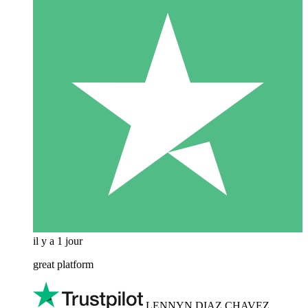
il y a 1 jour
great platform
LENNYN DIAZ CHAVEZ