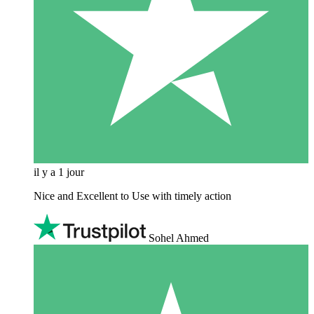
il y a 1 jour
Nice and Excellent to Use with timely action
Sohel Ahmed