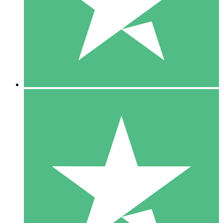
1 Téléchargement
10
US$
00
5 Téléchargements
15
US$
00
10 Téléchargements
20
US$
00