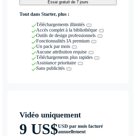
Essai gratuit de 7 jours
Tout dans Starter, plus :
Téléchargements illimités
Accès complet à la bibliothèque
Outils de design professionnels
Fonctionnalités IA premium
Un pack par mois
Aucune attribution requise
Téléchargements plus rapides
Assistance prioritaire
Sans publicités
Vidéo uniquement
9 US$
USD par mois facturé
annuellement