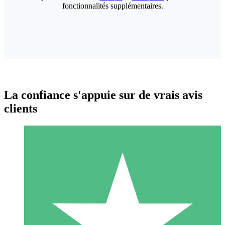
fonctionnalités supplémentaires.
La confiance s'appuie sur de vrais avis
clients
Packs de Crédits Individuels
Payez à l'utilisation avec des crédits de téléchargement. Sans
engagement mensuel.