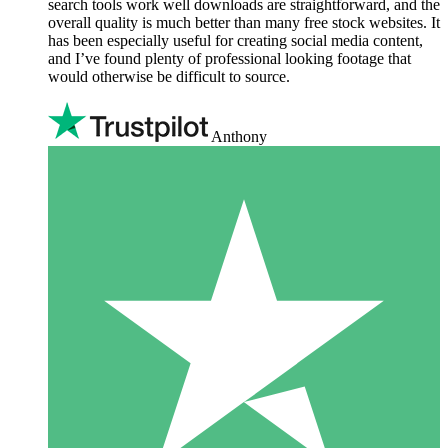
search tools work well downloads are straightforward, and the
overall quality is much better than many free stock websites. It
has been especially useful for creating social media content,
and I’ve found plenty of professional looking footage that
would otherwise be difficult to source.
Anthony