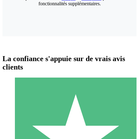
fonctionnalités supplémentaires.
La confiance s'appuie sur de vrais avis
clients
Packs de Crédits Individuels
Payez à l'utilisation avec des crédits de téléchargement. Sans
engagement mensuel.