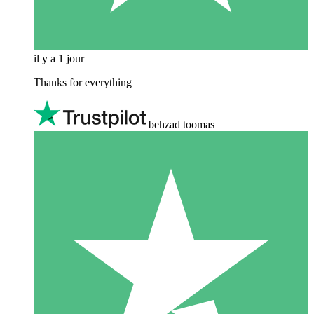
il y a 1 jour
Thanks for everything
behzad toomas