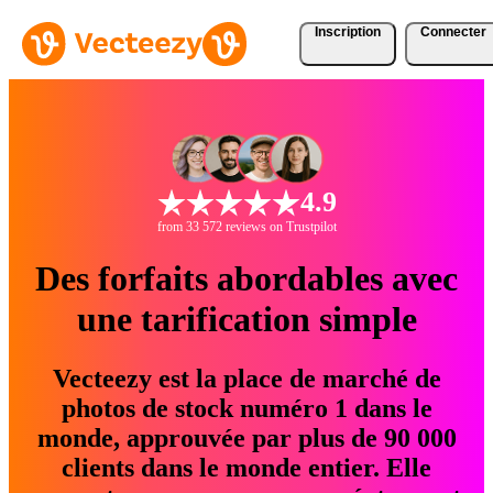
Inscription
Connecter
4.9
from 33 572 reviews on Trustpilot
Des forfaits abordables avec
une tarification simple
Vecteezy est la place de marché de
photos de stock numéro 1 dans le
monde, approuvée par plus de 90 000
clients dans le monde entier. Elle