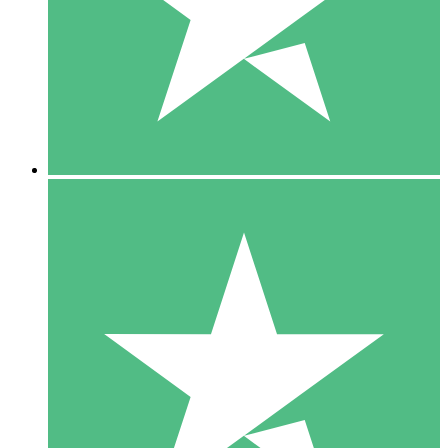
1 Téléchargement
10
US$
00
5 Téléchargements
15
US$
00
10 Téléchargements
20
US$
00