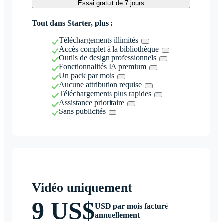
Essai gratuit de 7 jours
Tout dans Starter, plus :
Téléchargements illimités
Accès complet à la bibliothèque
Outils de design professionnels
Fonctionnalités IA premium
Un pack par mois
Aucune attribution requise
Téléchargements plus rapides
Assistance prioritaire
Sans publicités
Vidéo uniquement
9 US$
USD par mois facturé
annuellement