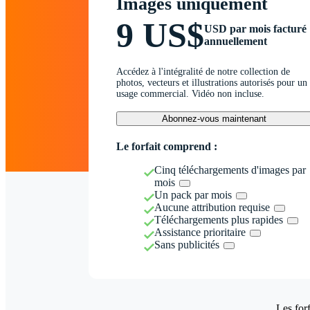
Images uniquement
9 US$
USD par mois facturé
annuellement
Accédez à l'intégralité de notre collection de
photos, vecteurs et illustrations autorisés pour un
usage commercial. Vidéo non incluse.
Abonnez-vous maintenant
Le forfait comprend :
Cinq téléchargements d'images par
mois
Un pack par mois
Aucune attribution requise
Téléchargements plus rapides
Assistance prioritaire
Sans publicités
Les forf