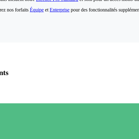
ez nos forfaits
Équipe
et
Enterprise
pour des fonctionnalités supplémen
nts