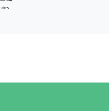
taires.