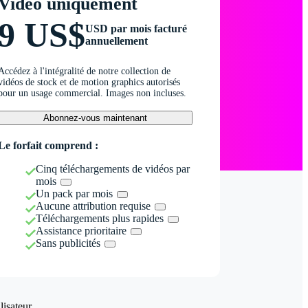
Vidéo uniquement
9 US$
USD par mois facturé
annuellement
Accédez à l'intégralité de notre collection de
vidéos de stock et de motion graphics autorisés
pour un usage commercial. Images non incluses.
Abonnez-vous maintenant
Le forfait comprend :
Cinq téléchargements de vidéos par
mois
Un pack par mois
Aucune attribution requise
Téléchargements plus rapides
Assistance prioritaire
Sans publicités
isateur.