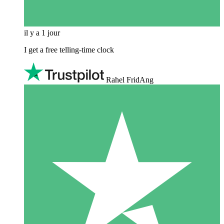
il y a 1 jour
I get a free telling-time clock
Rahel FridAng