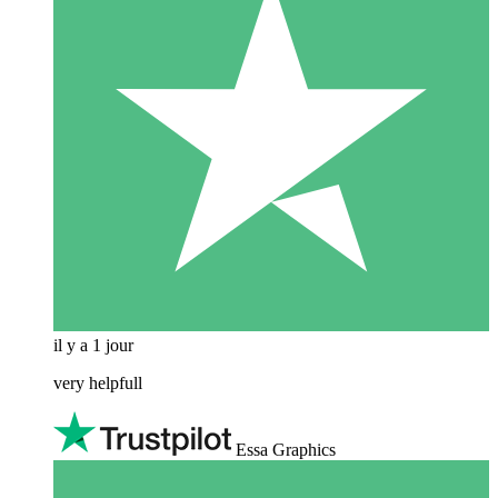
il y a 1 jour
very helpfull
Essa Graphics