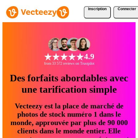
Inscription
Connecter
4.9
from 33 572 reviews on Trustpilot
Des forfaits abordables avec
une tarification simple
Vecteezy est la place de marché de
photos de stock numéro 1 dans le
monde, approuvée par plus de 90 000
clients dans le monde entier. Elle