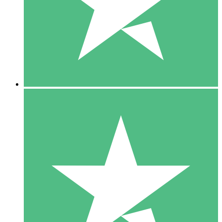
1 Téléchargement
10
US$
00
5 Téléchargements
15
US$
00
10 Téléchargements
20
US$
00