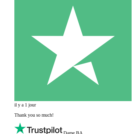
il y a 1 jour
Thank you so much!
Dame BA