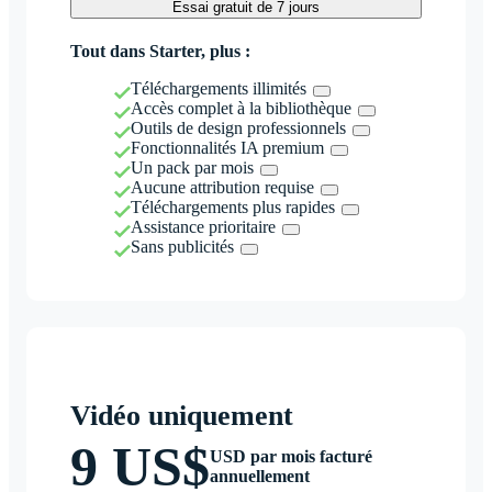
Essai gratuit de 7 jours
Tout dans Starter, plus :
Téléchargements illimités
Accès complet à la bibliothèque
Outils de design professionnels
Fonctionnalités IA premium
Un pack par mois
Aucune attribution requise
Téléchargements plus rapides
Assistance prioritaire
Sans publicités
Vidéo uniquement
9 US$
USD par mois facturé
annuellement