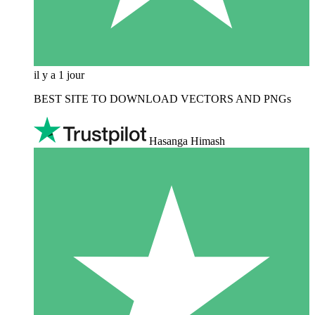
il y a 1 jour
BEST SITE TO DOWNLOAD VECTORS AND PNGs
Hasanga Himash