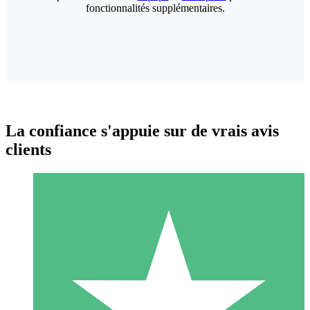
fonctionnalités supplémentaires.
La confiance s'appuie sur de vrais avis
clients
Packs de Crédits Individuels
Payez à l'utilisation avec des crédits de téléchargement. Sans
engagement mensuel.