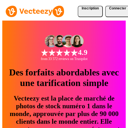
Inscription
Connecter
4.9
from 33 572 reviews on Trustpilot
Des forfaits abordables avec
une tarification simple
Vecteezy est la place de marché de
photos de stock numéro 1 dans le
monde, approuvée par plus de 90 000
clients dans le monde entier. Elle