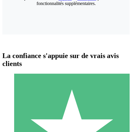
fonctionnalités supplémentaires.
La confiance s'appuie sur de vrais avis
clients
Packs de Crédits Individuels
Payez à l'utilisation avec des crédits de téléchargement. Sans
engagement mensuel.