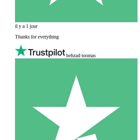
il y a 1 jour
Thanks for everything
behzad toomas