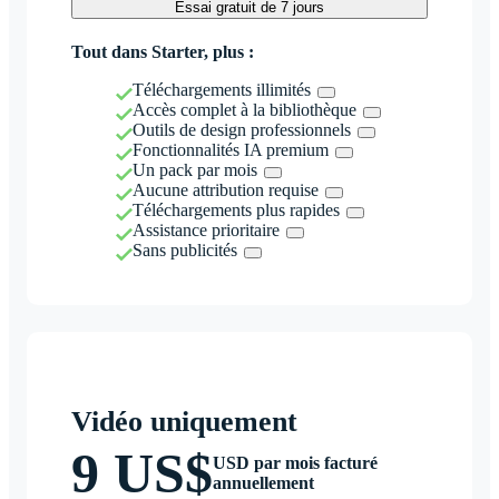
Essai gratuit de 7 jours
Tout dans Starter, plus :
Téléchargements illimités
Accès complet à la bibliothèque
Outils de design professionnels
Fonctionnalités IA premium
Un pack par mois
Aucune attribution requise
Téléchargements plus rapides
Assistance prioritaire
Sans publicités
Vidéo uniquement
9 US$
USD par mois facturé
annuellement