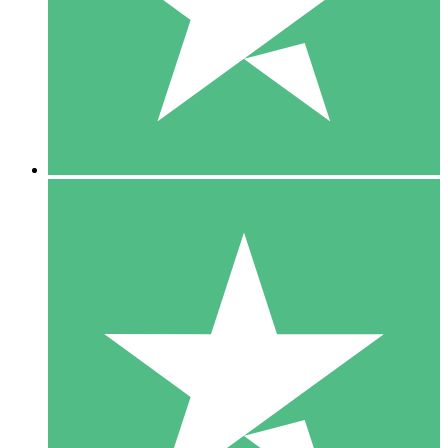
1 Téléchargement
10
US$
00
5 Téléchargements
15
US$
00
10 Téléchargements
20
US$
00