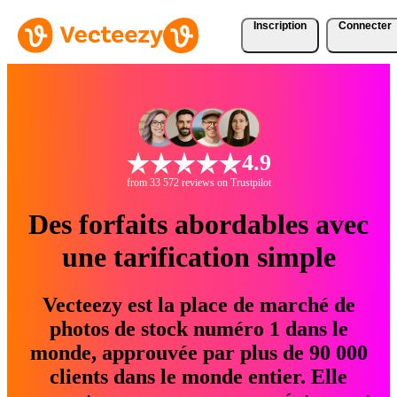
Inscription
Connecter
4.9
from 33 572 reviews on Trustpilot
Des forfaits abordables avec
une tarification simple
Vecteezy est la place de marché de
photos de stock numéro 1 dans le
monde, approuvée par plus de 90 000
clients dans le monde entier. Elle