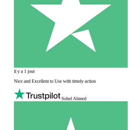
il y a 1 jour
Nice and Excellent to Use with timely action
Sohel Ahmed