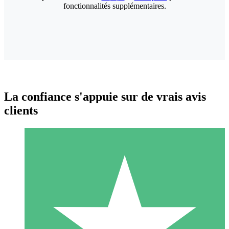
fonctionnalités supplémentaires.
La confiance s'appuie sur de vrais avis
clients
Packs de Crédits Individuels
Payez à l'utilisation avec des crédits de téléchargement. Sans
engagement mensuel.