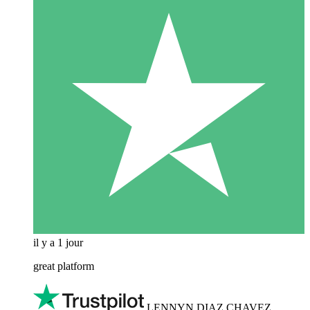
il y a 1 jour
great platform
LENNYN DIAZ CHAVEZ