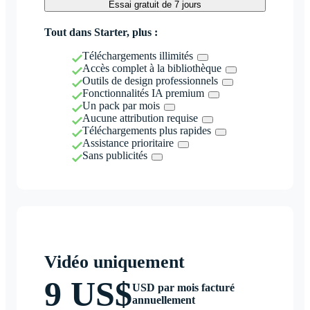
Essai gratuit de 7 jours
Tout dans Starter, plus :
Téléchargements illimités
Accès complet à la bibliothèque
Outils de design professionnels
Fonctionnalités IA premium
Un pack par mois
Aucune attribution requise
Téléchargements plus rapides
Assistance prioritaire
Sans publicités
Vidéo uniquement
9 US$
USD par mois facturé
annuellement