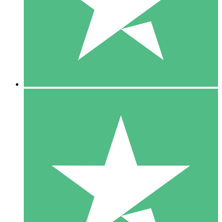
1 Téléchargement
10
US$
00
5 Téléchargements
15
US$
00
10 Téléchargements
20
US$
00