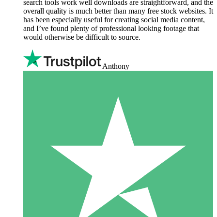
search tools work well downloads are straightforward, and the
overall quality is much better than many free stock websites. It
has been especially useful for creating social media content,
and I’ve found plenty of professional looking footage that
would otherwise be difficult to source.
Anthony