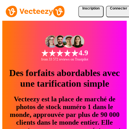
Inscription
Connecter
4.9
from 33 572 reviews on Trustpilot
Des forfaits abordables avec
une tarification simple
Vecteezy est la place de marché de
photos de stock numéro 1 dans le
monde, approuvée par plus de 90 000
clients dans le monde entier. Elle