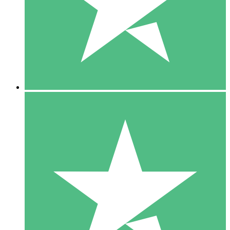
1 Téléchargement
10
US$
00
5 Téléchargements
15
US$
00
10 Téléchargements
20
US$
00