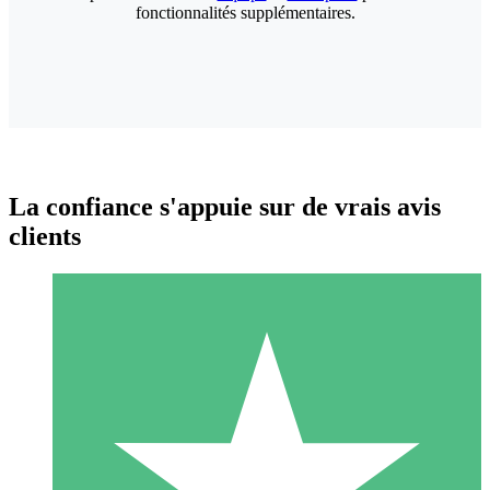
fonctionnalités supplémentaires.
La confiance s'appuie sur de vrais avis
clients
Packs de Crédits Individuels
Payez à l'utilisation avec des crédits de téléchargement. Sans
engagement mensuel.