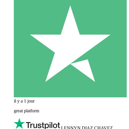
il y a 1 jour
great platform
LENNYN DIAZ CHAVEZ