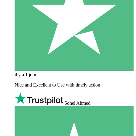
il y a 1 jour
Nice and Excellent to Use with timely action
Sohel Ahmed