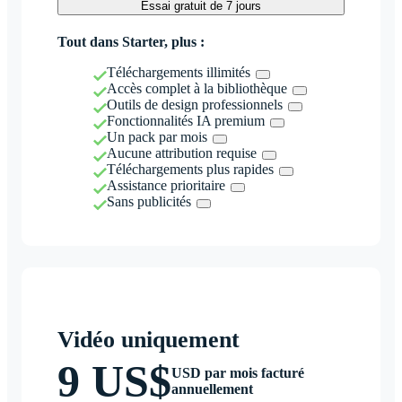
Essai gratuit de 7 jours
Tout dans Starter, plus :
Téléchargements illimités
Accès complet à la bibliothèque
Outils de design professionnels
Fonctionnalités IA premium
Un pack par mois
Aucune attribution requise
Téléchargements plus rapides
Assistance prioritaire
Sans publicités
Vidéo uniquement
9 US$
USD par mois facturé
annuellement