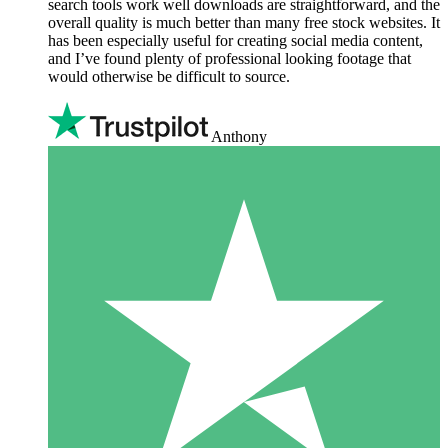
search tools work well downloads are straightforward, and the
overall quality is much better than many free stock websites. It
has been especially useful for creating social media content,
and I’ve found plenty of professional looking footage that
would otherwise be difficult to source.
Anthony