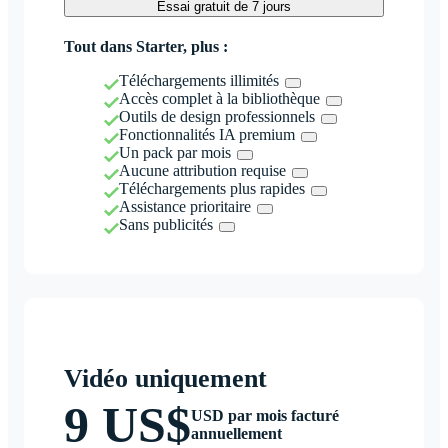
Essai gratuit de 7 jours
Tout dans Starter, plus :
Téléchargements illimités
Accès complet à la bibliothèque
Outils de design professionnels
Fonctionnalités IA premium
Un pack par mois
Aucune attribution requise
Téléchargements plus rapides
Assistance prioritaire
Sans publicités
Vidéo uniquement
9 US$
USD par mois facturé
annuellement