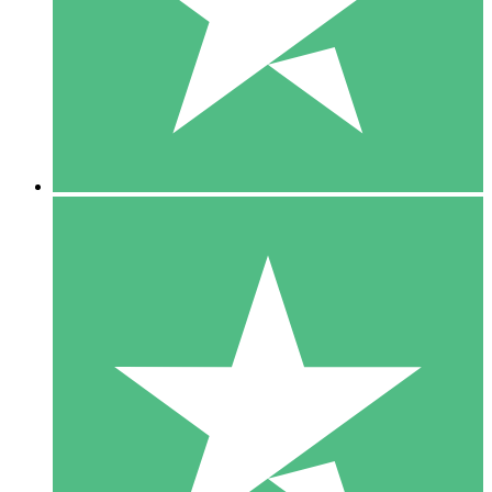
1 Téléchargement
10
US$
00
5 Téléchargements
15
US$
00
10 Téléchargements
20
US$
00