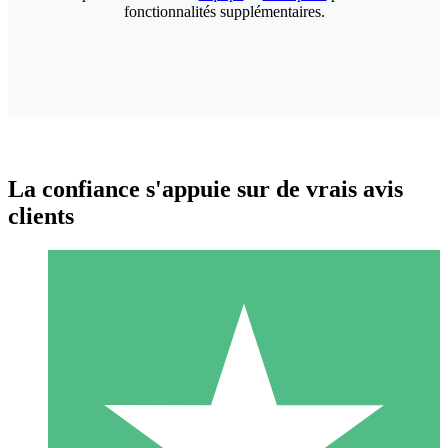
fonctionnalités supplémentaires.
La confiance s'appuie sur de vrais avis
clients
Packs de Crédits Individuels
Payez à l'utilisation avec des crédits de téléchargement. Sans
engagement mensuel.