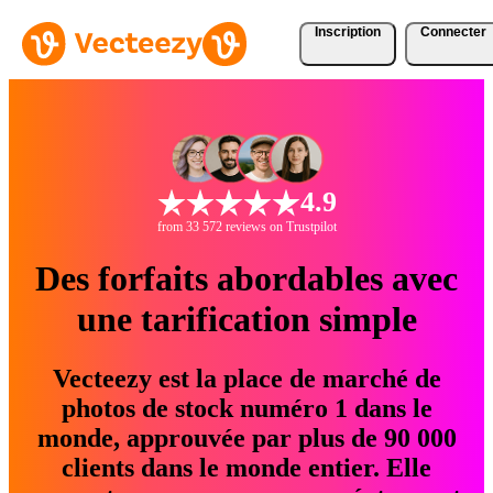
Inscription
Connecter
4.9
from 33 572 reviews on Trustpilot
Des forfaits abordables avec
une tarification simple
Vecteezy est la place de marché de
photos de stock numéro 1 dans le
monde, approuvée par plus de 90 000
clients dans le monde entier. Elle