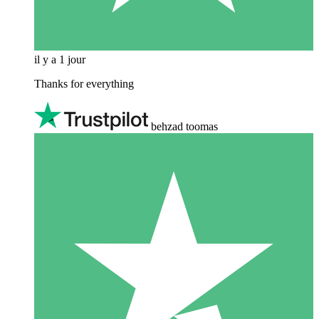
il y a 1 jour
Thanks for everything
behzad toomas