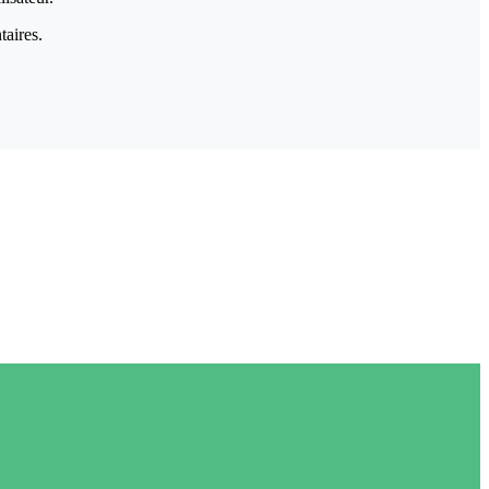
taires.