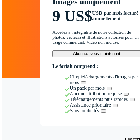
Images uniquement
9 US$
USD par mois facturé
annuellement
Accédez à l'intégralité de notre collection de
photos, vecteurs et illustrations autorisés pour un
usage commercial. Vidéo non incluse.
Abonnez-vous maintenant
Le forfait comprend :
Cinq téléchargements d'images par
mois
Un pack par mois
Aucune attribution requise
Téléchargements plus rapides
Assistance prioritaire
Sans publicités
Les forf