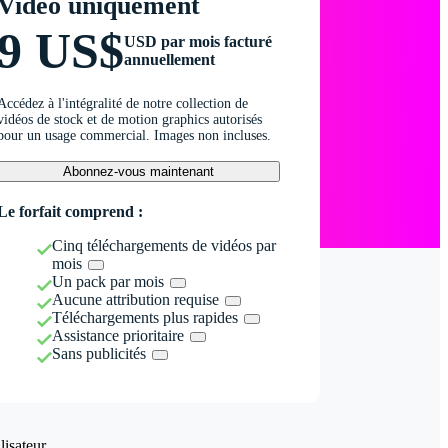
Vidéo uniquement
9 US$
USD par mois facturé
annuellement
Accédez à l'intégralité de notre collection de
vidéos de stock et de motion graphics autorisés
pour un usage commercial. Images non incluses.
Abonnez-vous maintenant
Le forfait comprend :
Cinq téléchargements de vidéos par
mois
Un pack par mois
Aucune attribution requise
Téléchargements plus rapides
Assistance prioritaire
Sans publicités
isateur.