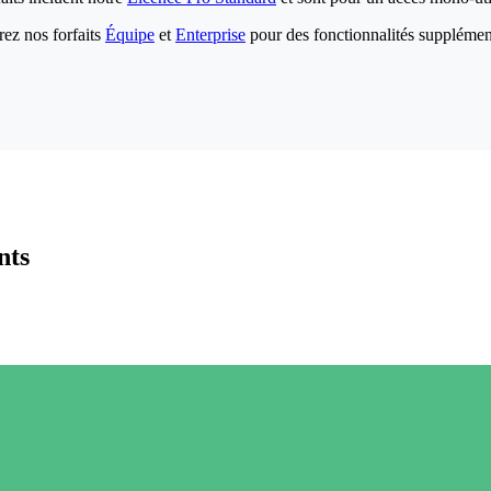
ez nos forfaits
Équipe
et
Enterprise
pour des fonctionnalités supplémen
nts