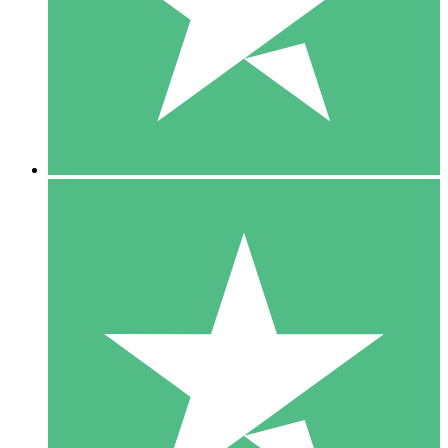
1 Téléchargement
10
US$
00
5 Téléchargements
15
US$
00
10 Téléchargements
20
US$
00