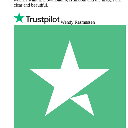
clear and beautiful.
Wendy Rasmussen