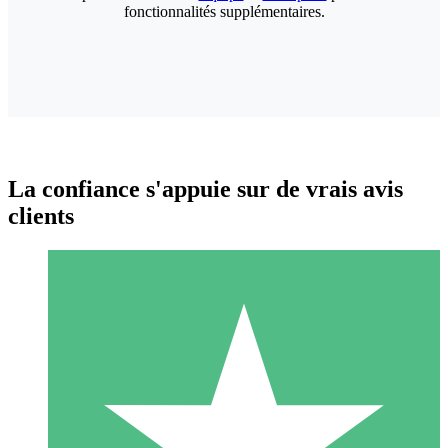
fonctionnalités supplémentaires.
La confiance s'appuie sur de vrais avis
clients
Packs de Crédits Individuels
Payez à l'utilisation avec des crédits de téléchargement. Sans
engagement mensuel.