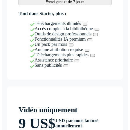
Essai gratuit de 7 jours
Tout dans Starter, plus :
Téléchargements illimités
Accès complet à la bibliothèque
Outils de design professionnels
Fonctionnalités IA premium
Un pack par mois
Aucune attribution requise
Téléchargements plus rapides
Assistance prioritaire
Sans publicités
Vidéo uniquement
9 US$
USD par mois facturé
annuellement