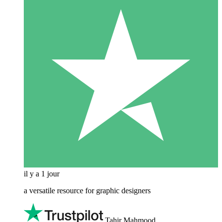
il y a 1 jour
a versatile resource for graphic designers
Tahir Mahmood