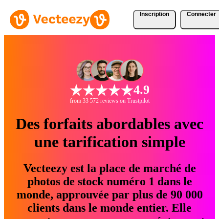
Inscription
Connecter
4.9
from 33 572 reviews on Trustpilot
Des forfaits abordables avec
une tarification simple
Vecteezy est la place de marché de
photos de stock numéro 1 dans le
monde, approuvée par plus de 90 000
clients dans le monde entier. Elle