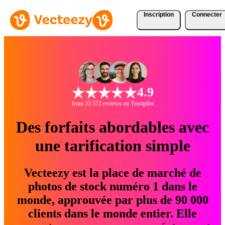
Inscription
Connecter
4.9
from 33 572 reviews on Trustpilot
Des forfaits abordables avec
une tarification simple
Vecteezy est la place de marché de
photos de stock numéro 1 dans le
monde, approuvée par plus de 90 000
clients dans le monde entier. Elle