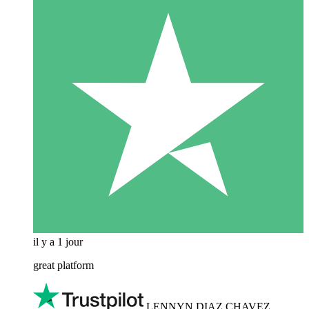
il y a 1 jour
great platform
LENNYN DIAZ CHAVEZ