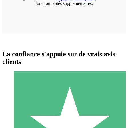
fonctionnalités supplémentaires.
La confiance s'appuie sur de vrais avis
clients
Packs de Crédits Individuels
Payez à l'utilisation avec des crédits de téléchargement. Sans
engagement mensuel.