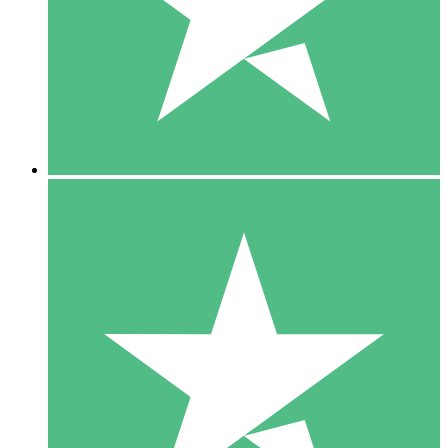
1 Téléchargement
10
US$
00
5 Téléchargements
15
US$
00
10 Téléchargements
20
US$
00