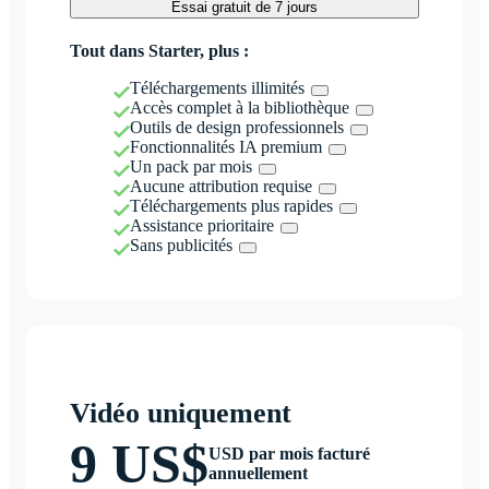
Essai gratuit de 7 jours
Tout dans Starter, plus :
Téléchargements illimités
Accès complet à la bibliothèque
Outils de design professionnels
Fonctionnalités IA premium
Un pack par mois
Aucune attribution requise
Téléchargements plus rapides
Assistance prioritaire
Sans publicités
Vidéo uniquement
9 US$
USD par mois facturé
annuellement