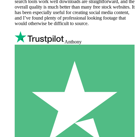
search tools work well downloads are straightforward, and the
overall quality is much better than many free stock websites. It
has been especially useful for creating social media content,
and I’ve found plenty of professional looking footage that
would otherwise be difficult to source.
Anthony