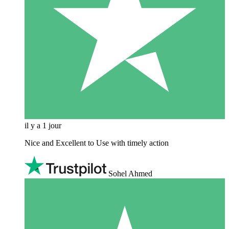
il y a 1 jour
Nice and Excellent to Use with timely action
Sohel Ahmed