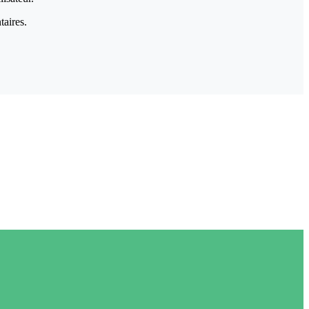
taires.