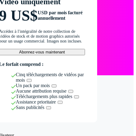
Vidéo uniquement
9 US$
USD par mois facturé
annuellement
Accédez à l'intégralité de notre collection de
vidéos de stock et de motion graphics autorisés
pour un usage commercial. Images non incluses.
Abonnez-vous maintenant
Le forfait comprend :
Cinq téléchargements de vidéos par
mois
Un pack par mois
Aucune attribution requise
Téléchargements plus rapides
Assistance prioritaire
Sans publicités
isateur.