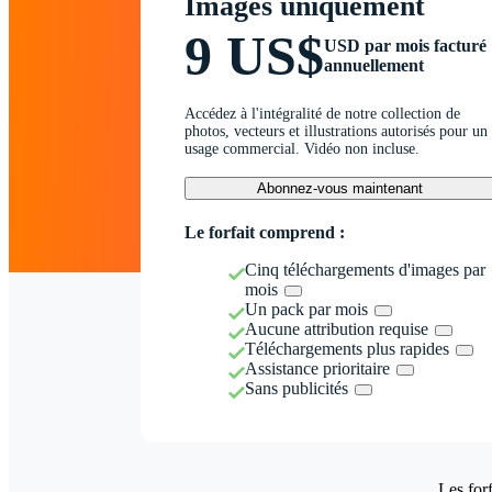
Images uniquement
9 US$
USD par mois facturé
annuellement
Accédez à l'intégralité de notre collection de
photos, vecteurs et illustrations autorisés pour un
usage commercial. Vidéo non incluse.
Abonnez-vous maintenant
Le forfait comprend :
Cinq téléchargements d'images par
mois
Un pack par mois
Aucune attribution requise
Téléchargements plus rapides
Assistance prioritaire
Sans publicités
Les forf