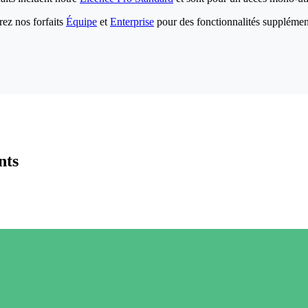
ez nos forfaits
Équipe
et
Enterprise
pour des fonctionnalités supplémen
nts