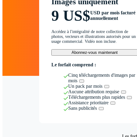
Images uniquement
9 US$
USD par mois facturé
annuellement
Accédez à l'intégralité de notre collection de
photos, vecteurs et illustrations autorisés pour un
usage commercial. Vidéo non incluse.
Abonnez-vous maintenant
Le forfait comprend :
Cinq téléchargements d'images par
mois
Un pack par mois
Aucune attribution requise
Téléchargements plus rapides
Assistance prioritaire
Sans publicités
Les forf