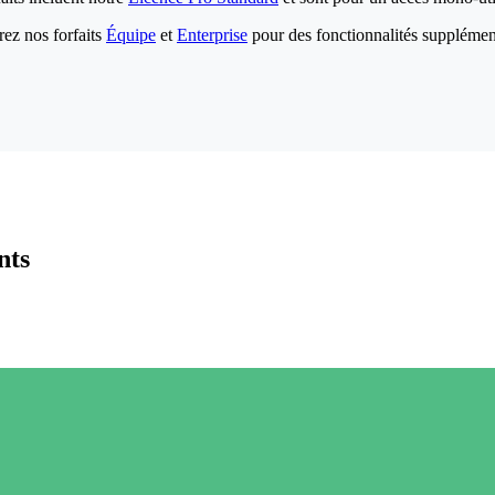
ez nos forfaits
Équipe
et
Enterprise
pour des fonctionnalités supplémen
nts