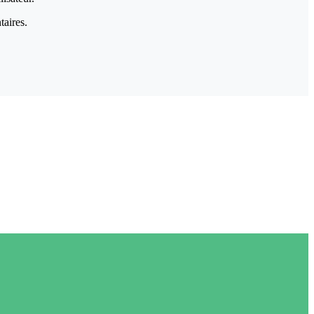
taires.