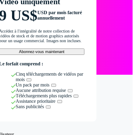
Vidéo uniquement
9 US$
USD par mois facturé
annuellement
Accédez à l'intégralité de notre collection de
vidéos de stock et de motion graphics autorisés
pour un usage commercial. Images non incluses.
Abonnez-vous maintenant
Le forfait comprend :
Cinq téléchargements de vidéos par
mois
Un pack par mois
Aucune attribution requise
Téléchargements plus rapides
Assistance prioritaire
Sans publicités
isateur.