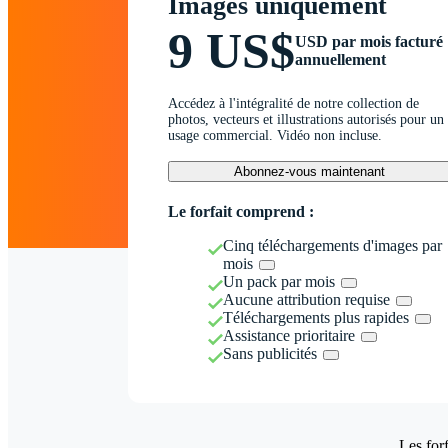
Images uniquement
9 US$
USD par mois facturé
annuellement
Accédez à l'intégralité de notre collection de
photos, vecteurs et illustrations autorisés pour un
usage commercial. Vidéo non incluse.
Abonnez-vous maintenant
Le forfait comprend :
Cinq téléchargements d'images par
mois
Un pack par mois
Aucune attribution requise
Téléchargements plus rapides
Assistance prioritaire
Sans publicités
Les forf