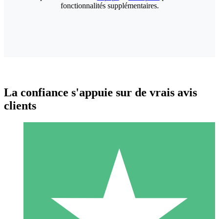
fonctionnalités supplémentaires.
La confiance s'appuie sur de vrais avis
clients
Packs de Crédits Individuels
Payez à l'utilisation avec des crédits de téléchargement. Sans
engagement mensuel.