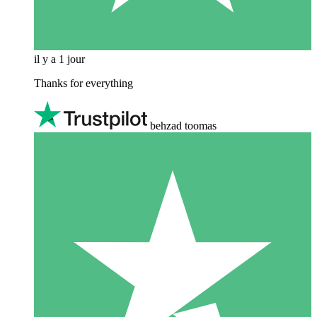
il y a 1 jour
Thanks for everything
behzad toomas