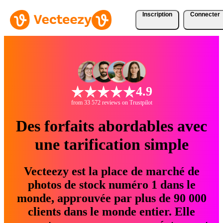
Inscription
Connecter
4.9
from 33 572 reviews on Trustpilot
Des forfaits abordables avec
une tarification simple
Vecteezy est la place de marché de
photos de stock numéro 1 dans le
monde, approuvée par plus de 90 000
clients dans le monde entier. Elle