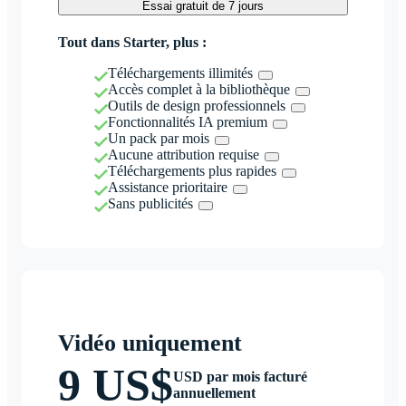
Essai gratuit de 7 jours
Tout dans Starter, plus :
Téléchargements illimités
Accès complet à la bibliothèque
Outils de design professionnels
Fonctionnalités IA premium
Un pack par mois
Aucune attribution requise
Téléchargements plus rapides
Assistance prioritaire
Sans publicités
Vidéo uniquement
9 US$
USD par mois facturé
annuellement