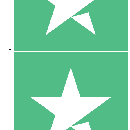
1 Téléchargement
10
US$
00
5 Téléchargements
15
US$
00
10 Téléchargements
20
US$
00