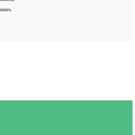
taires.