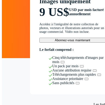
Images uniquement
9 US$
USD par mois facturé
annuellement
Accédez à l'intégralité de notre collection de
photos, vecteurs et illustrations autorisés pour un
usage commercial. Vidéo non incluse.
Abonnez-vous maintenant
Le forfait comprend :
Cinq téléchargements d'images par
mois
Un pack par mois
Aucune attribution requise
Téléchargements plus rapides
Assistance prioritaire
Sans publicités
Les forf