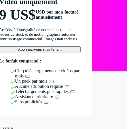
Vidéo uniquement
9 US$
USD par mois facturé
annuellement
Accédez à l'intégralité de notre collection de
vidéos de stock et de motion graphics autorisés
pour un usage commercial. Images non incluses.
Abonnez-vous maintenant
Le forfait comprend :
Cinq téléchargements de vidéos par
mois
Un pack par mois
Aucune attribution requise
Téléchargements plus rapides
Assistance prioritaire
Sans publicités
isateur.