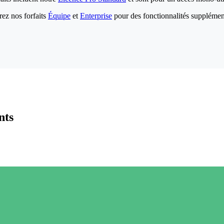
ez nos forfaits
Équipe
et
Enterprise
pour des fonctionnalités supplémen
nts