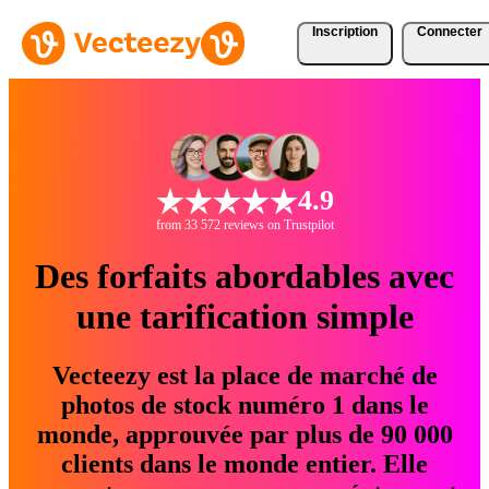
Inscription
Connecter
4.9
from 33 572 reviews on Trustpilot
Des forfaits abordables avec
une tarification simple
Vecteezy est la place de marché de
photos de stock numéro 1 dans le
monde, approuvée par plus de 90 000
clients dans le monde entier. Elle