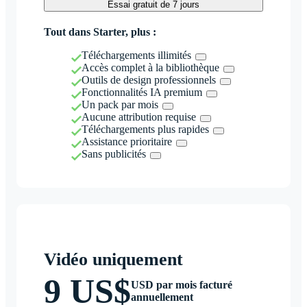
Essai gratuit de 7 jours
Tout dans Starter, plus :
Téléchargements illimités
Accès complet à la bibliothèque
Outils de design professionnels
Fonctionnalités IA premium
Un pack par mois
Aucune attribution requise
Téléchargements plus rapides
Assistance prioritaire
Sans publicités
Vidéo uniquement
9 US$
USD par mois facturé
annuellement