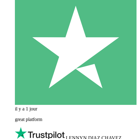
il y a 1 jour
great platform
LENNYN DIAZ CHAVEZ