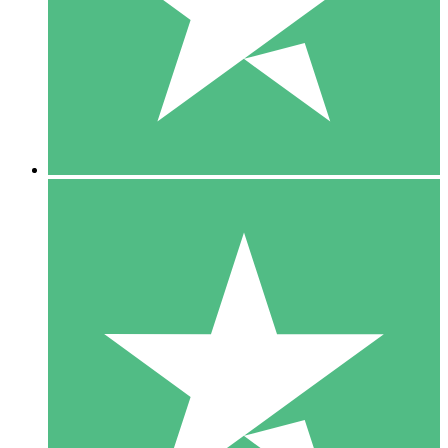
1 Téléchargement
10
US$
00
5 Téléchargements
15
US$
00
10 Téléchargements
20
US$
00