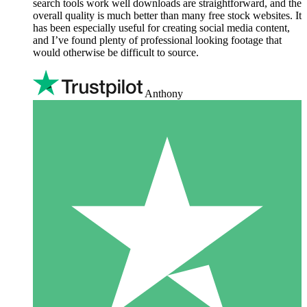
search tools work well downloads are straightforward, and the
overall quality is much better than many free stock websites. It
has been especially useful for creating social media content,
and I’ve found plenty of professional looking footage that
would otherwise be difficult to source.
Anthony