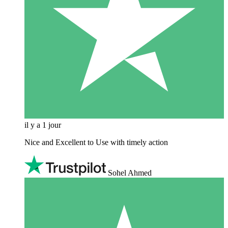
il y a 1 jour
Nice and Excellent to Use with timely action
Sohel Ahmed