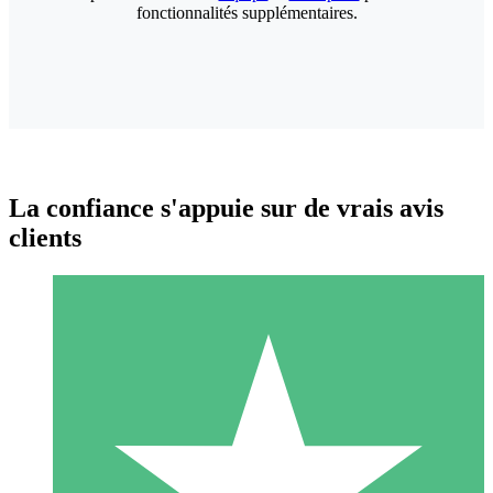
fonctionnalités supplémentaires.
La confiance s'appuie sur de vrais avis
clients
Packs de Crédits Individuels
Payez à l'utilisation avec des crédits de téléchargement. Sans
engagement mensuel.