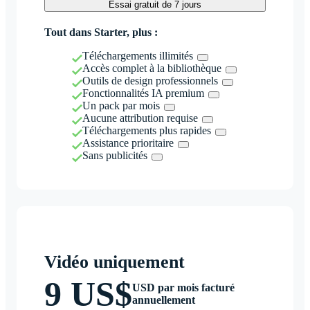
Essai gratuit de 7 jours
Tout dans Starter, plus :
Téléchargements illimités
Accès complet à la bibliothèque
Outils de design professionnels
Fonctionnalités IA premium
Un pack par mois
Aucune attribution requise
Téléchargements plus rapides
Assistance prioritaire
Sans publicités
Vidéo uniquement
9 US$
USD par mois facturé
annuellement