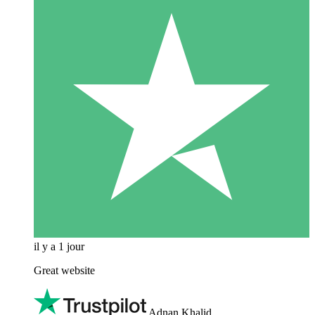
il y a 1 jour
Great website
Adnan Khalid