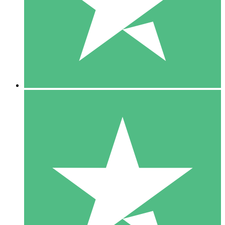
1 Téléchargement
10
US$
00
5 Téléchargements
15
US$
00
10 Téléchargements
20
US$
00