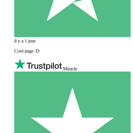
il y a 1 jour
Cool page :D
Miracle