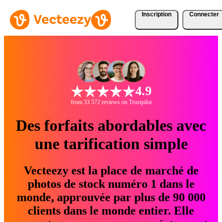
Inscription
Connecter
4.9
from 33 572 reviews on Trustpilot
Des forfaits abordables avec
une tarification simple
Vecteezy est la place de marché de
photos de stock numéro 1 dans le
monde, approuvée par plus de 90 000
clients dans le monde entier. Elle