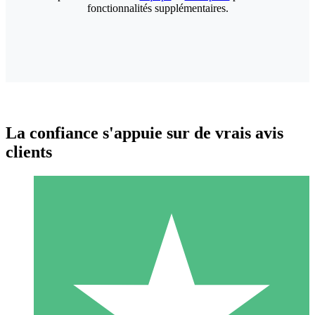
fonctionnalités supplémentaires.
La confiance s'appuie sur de vrais avis
clients
Packs de Crédits Individuels
Payez à l'utilisation avec des crédits de téléchargement. Sans
engagement mensuel.