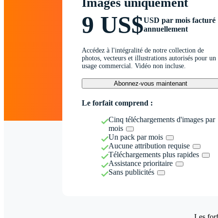
Images uniquement
9 US$
USD par mois facturé
annuellement
Accédez à l'intégralité de notre collection de
photos, vecteurs et illustrations autorisés pour un
usage commercial. Vidéo non incluse.
Abonnez-vous maintenant
Le forfait comprend :
Cinq téléchargements d'images par
mois
Un pack par mois
Aucune attribution requise
Téléchargements plus rapides
Assistance prioritaire
Sans publicités
Les forf