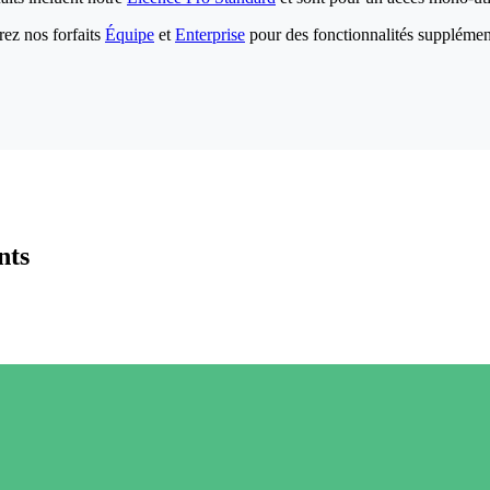
ez nos forfaits
Équipe
et
Enterprise
pour des fonctionnalités supplémen
nts