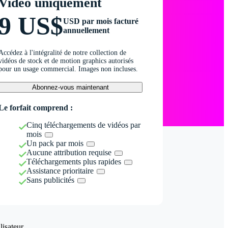
Vidéo uniquement
9 US$
USD par mois facturé
annuellement
Accédez à l'intégralité de notre collection de
vidéos de stock et de motion graphics autorisés
pour un usage commercial. Images non incluses.
Abonnez-vous maintenant
Le forfait comprend :
Cinq téléchargements de vidéos par
mois
Un pack par mois
Aucune attribution requise
Téléchargements plus rapides
Assistance prioritaire
Sans publicités
isateur.