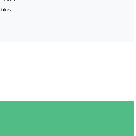
taires.