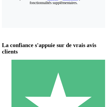
fonctionnalités supplémentaires.
La confiance s'appuie sur de vrais avis
clients
Packs de Crédits Individuels
Payez à l'utilisation avec des crédits de téléchargement. Sans
engagement mensuel.