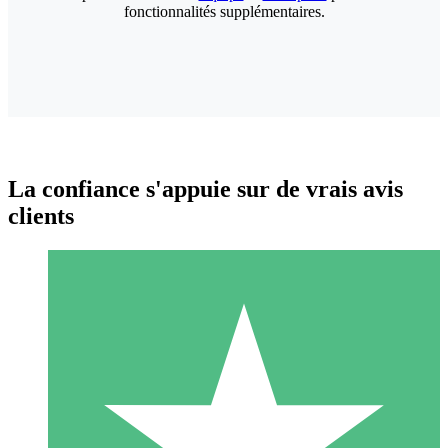
fonctionnalités supplémentaires.
La confiance s'appuie sur de vrais avis
clients
Packs de Crédits Individuels
Payez à l'utilisation avec des crédits de téléchargement. Sans
engagement mensuel.