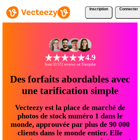
Inscription
Connecter
4.9
from 33 572 reviews on Trustpilot
Des forfaits abordables avec
une tarification simple
Vecteezy est la place de marché de
photos de stock numéro 1 dans le
monde, approuvée par plus de 90 000
clients dans le monde entier. Elle