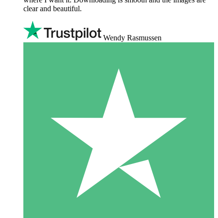
clear and beautiful.
Wendy Rasmussen