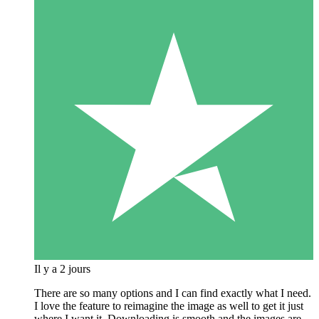
Il y a 2 jours
There are so many options and I can find exactly what I need.
I love the feature to reimagine the image as well to get it just
where I want it. Downloading is smooth and the images are