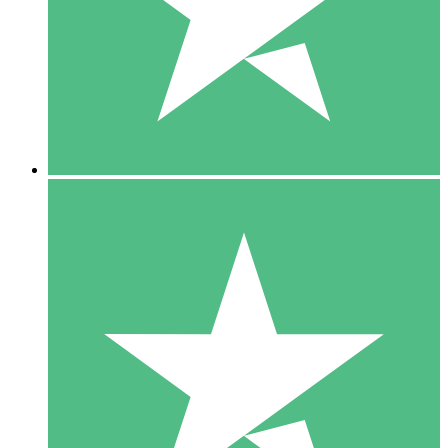
1 Téléchargement
10
US$
00
5 Téléchargements
15
US$
00
10 Téléchargements
20
US$
00