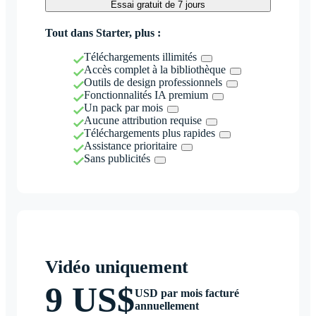
Essai gratuit de 7 jours
Tout dans Starter, plus :
Téléchargements illimités
Accès complet à la bibliothèque
Outils de design professionnels
Fonctionnalités IA premium
Un pack par mois
Aucune attribution requise
Téléchargements plus rapides
Assistance prioritaire
Sans publicités
Vidéo uniquement
9 US$
USD par mois facturé
annuellement