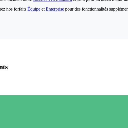
ez nos forfaits
Équipe
et
Enterprise
pour des fonctionnalités supplémen
nts