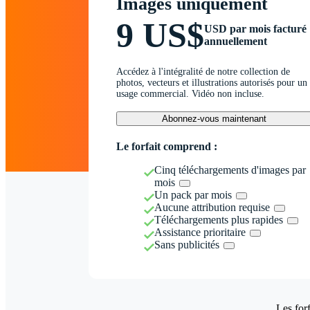
Images uniquement
9 US$
USD par mois facturé
annuellement
Accédez à l'intégralité de notre collection de
photos, vecteurs et illustrations autorisés pour un
usage commercial. Vidéo non incluse.
Abonnez-vous maintenant
Le forfait comprend :
Cinq téléchargements d'images par
mois
Un pack par mois
Aucune attribution requise
Téléchargements plus rapides
Assistance prioritaire
Sans publicités
Les forf