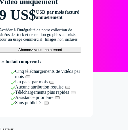
Vidéo uniquement
9 US$
USD par mois facturé
annuellement
Accédez à l'intégralité de notre collection de
vidéos de stock et de motion graphics autorisés
pour un usage commercial. Images non incluses.
Abonnez-vous maintenant
Le forfait comprend :
Cinq téléchargements de vidéos par
mois
Un pack par mois
Aucune attribution requise
Téléchargements plus rapides
Assistance prioritaire
Sans publicités
isateur.