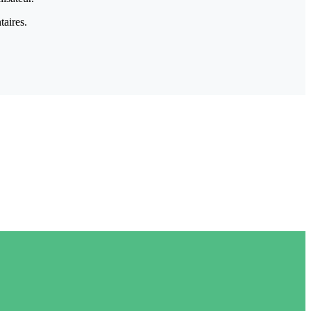
taires.