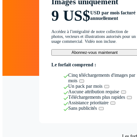
Images uniquement
9 US$
USD par mois facturé
annuellement
Accédez à l'intégralité de notre collection de
photos, vecteurs et illustrations autorisés pour un
usage commercial. Vidéo non incluse.
Abonnez-vous maintenant
Le forfait comprend :
Cinq téléchargements d'images par
mois
Un pack par mois
Aucune attribution requise
Téléchargements plus rapides
Assistance prioritaire
Sans publicités
Les forf