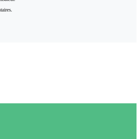
taires.