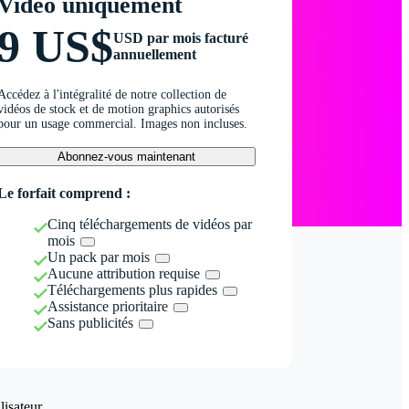
Vidéo uniquement
9 US$
USD par mois facturé
annuellement
Accédez à l'intégralité de notre collection de
vidéos de stock et de motion graphics autorisés
pour un usage commercial. Images non incluses.
Abonnez-vous maintenant
Le forfait comprend :
Cinq téléchargements de vidéos par
mois
Un pack par mois
Aucune attribution requise
Téléchargements plus rapides
Assistance prioritaire
Sans publicités
isateur.