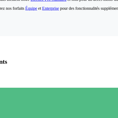
ez nos forfaits
Équipe
et
Enterprise
pour des fonctionnalités supplémen
nts