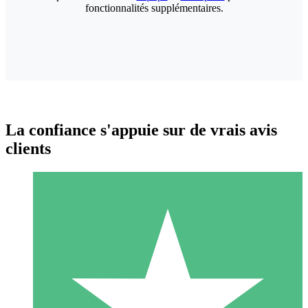
fonctionnalités supplémentaires.
La confiance s'appuie sur de vrais avis
clients
Packs de Crédits Individuels
Payez à l'utilisation avec des crédits de téléchargement. Sans
engagement mensuel.