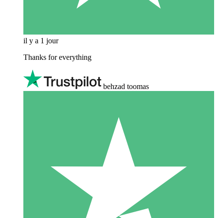
il y a 1 jour
Thanks for everything
behzad toomas