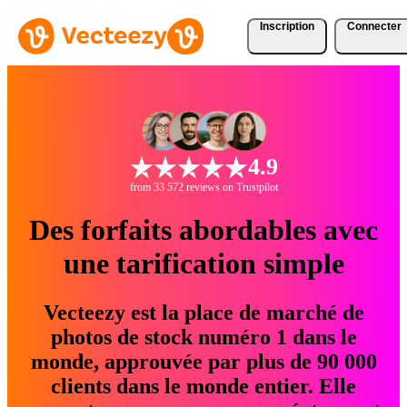
Inscription
Connecter
4.9
from 33 572 reviews on Trustpilot
Des forfaits abordables avec
une tarification simple
Vecteezy est la place de marché de
photos de stock numéro 1 dans le
monde, approuvée par plus de 90 000
clients dans le monde entier. Elle