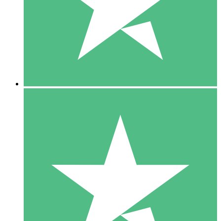
1 Téléchargement
10
US$
00
5 Téléchargements
15
US$
00
10 Téléchargements
20
US$
00