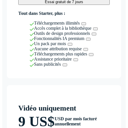
Essai gratuit de 7 jours
Tout dans Starter, plus :
Téléchargements illimités
Accès complet à la bibliothèque
Outils de design professionnels
Fonctionnalités IA premium
Un pack par mois
Aucune attribution requise
Téléchargements plus rapides
Assistance prioritaire
Sans publicités
Vidéo uniquement
9 US$
USD par mois facturé
annuellement