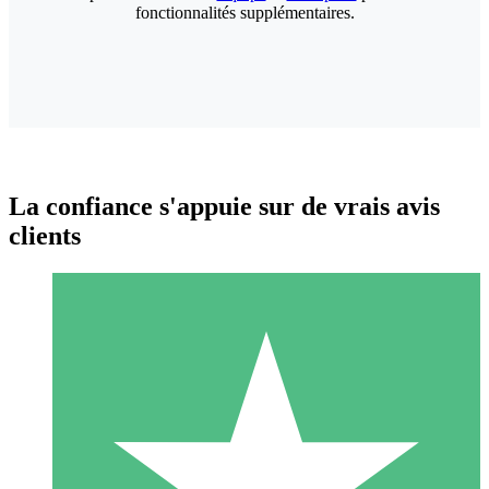
fonctionnalités supplémentaires.
La confiance s'appuie sur de vrais avis
clients
Packs de Crédits Individuels
Payez à l'utilisation avec des crédits de téléchargement. Sans
engagement mensuel.