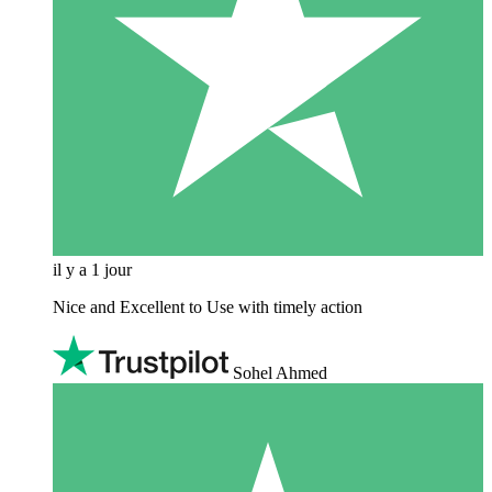
il y a 1 jour
Nice and Excellent to Use with timely action
Sohel Ahmed