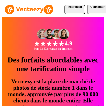
Inscription
Connecter
4.9
from 33 572 reviews on Trustpilot
Des forfaits abordables avec
une tarification simple
Vecteezy est la place de marché de
photos de stock numéro 1 dans le
monde, approuvée par plus de 90 000
clients dans le monde entier. Elle