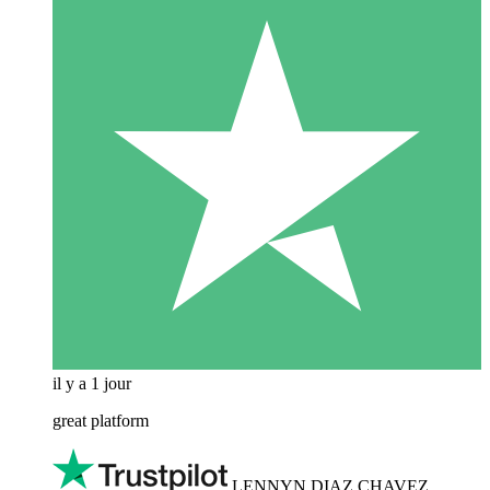
il y a 1 jour
great platform
LENNYN DIAZ CHAVEZ