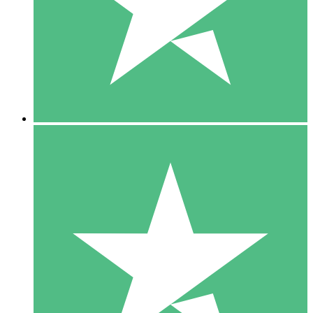
1 Téléchargement
10
US$
00
5 Téléchargements
15
US$
00
10 Téléchargements
20
US$
00