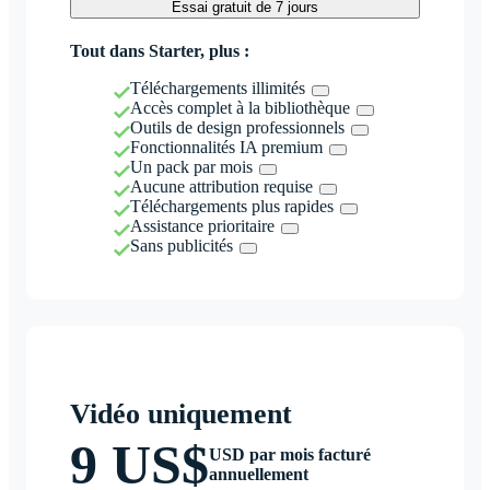
Essai gratuit de 7 jours
Tout dans Starter, plus :
Téléchargements illimités
Accès complet à la bibliothèque
Outils de design professionnels
Fonctionnalités IA premium
Un pack par mois
Aucune attribution requise
Téléchargements plus rapides
Assistance prioritaire
Sans publicités
Vidéo uniquement
9 US$
USD par mois facturé
annuellement