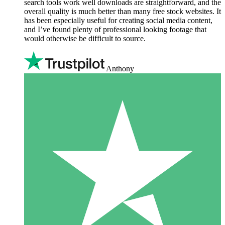
search tools work well downloads are straightforward, and the
overall quality is much better than many free stock websites. It
has been especially useful for creating social media content,
and I’ve found plenty of professional looking footage that
would otherwise be difficult to source.
Anthony