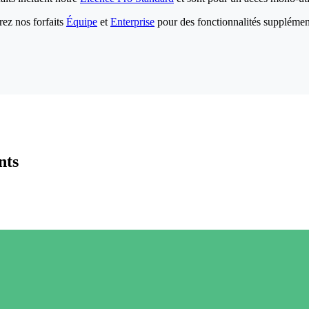
ez nos forfaits
Équipe
et
Enterprise
pour des fonctionnalités supplémen
nts