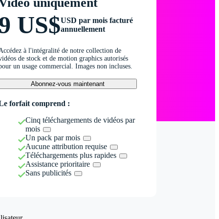
Vidéo uniquement
9 US$
USD par mois facturé
annuellement
Accédez à l'intégralité de notre collection de
vidéos de stock et de motion graphics autorisés
pour un usage commercial. Images non incluses.
Abonnez-vous maintenant
Le forfait comprend :
Cinq téléchargements de vidéos par
mois
Un pack par mois
Aucune attribution requise
Téléchargements plus rapides
Assistance prioritaire
Sans publicités
isateur.