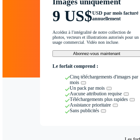
Images uniquement
9 US$
USD par mois facturé
annuellement
Accédez à l'intégralité de notre collection de
photos, vecteurs et illustrations autorisés pour un
usage commercial. Vidéo non incluse.
Abonnez-vous maintenant
Le forfait comprend :
Cinq téléchargements d'images par
mois
Un pack par mois
Aucune attribution requise
Téléchargements plus rapides
Assistance prioritaire
Sans publicités
Les forf