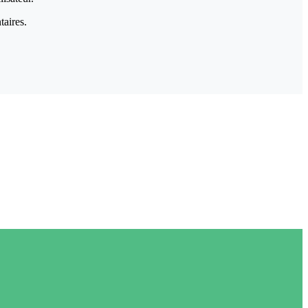
taires.