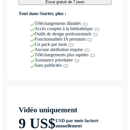
Essai gratuit de 7 jours
Tout dans Starter, plus :
Téléchargements illimités
Accès complet à la bibliothèque
Outils de design professionnels
Fonctionnalités IA premium
Un pack par mois
Aucune attribution requise
Téléchargements plus rapides
Assistance prioritaire
Sans publicités
Vidéo uniquement
9 US$
USD par mois facturé
annuellement