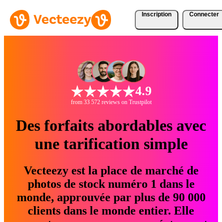
Inscription
Connecter
4.9
from 33 572 reviews on Trustpilot
Des forfaits abordables avec
une tarification simple
Vecteezy est la place de marché de
photos de stock numéro 1 dans le
monde, approuvée par plus de 90 000
clients dans le monde entier. Elle