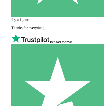
il y a 1 jour
Thanks for everything
behzad toomas