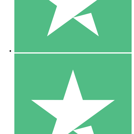
1 Téléchargement
10
US$
00
5 Téléchargements
15
US$
00
10 Téléchargements
20
US$
00