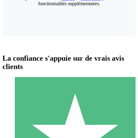
fonctionnalités supplémentaires.
La confiance s'appuie sur de vrais avis
clients
Packs de Crédits Individuels
Payez à l'utilisation avec des crédits de téléchargement. Sans
engagement mensuel.