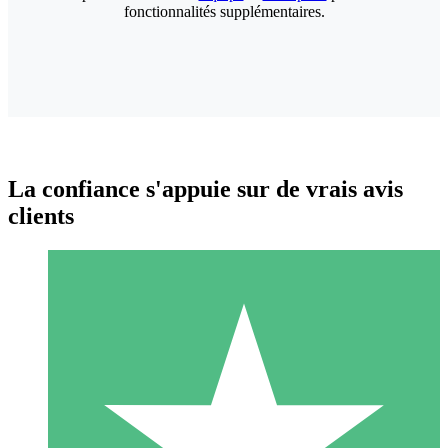
fonctionnalités supplémentaires.
La confiance s'appuie sur de vrais avis
clients
Packs de Crédits Individuels
Payez à l'utilisation avec des crédits de téléchargement. Sans
engagement mensuel.