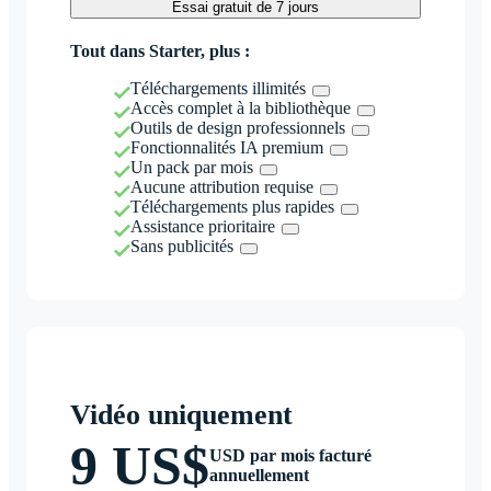
Essai gratuit de 7 jours
Tout dans Starter, plus :
Téléchargements illimités
Accès complet à la bibliothèque
Outils de design professionnels
Fonctionnalités IA premium
Un pack par mois
Aucune attribution requise
Téléchargements plus rapides
Assistance prioritaire
Sans publicités
Vidéo uniquement
9 US$
USD par mois facturé
annuellement