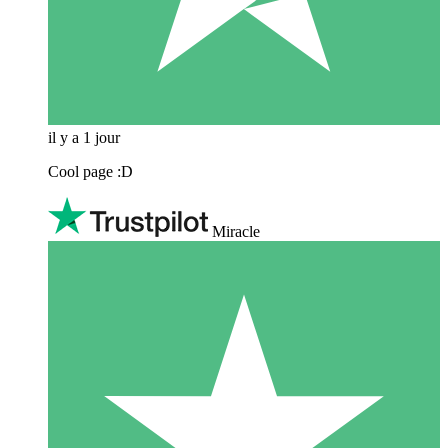
il y a 1 jour
Cool page :D
Miracle