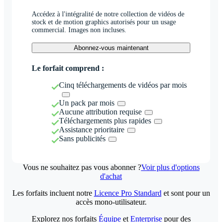
Accédez à l'intégralité de notre collection de vidéos de
stock et de motion graphics autorisés pour un usage
commercial. Images non incluses.
Abonnez-vous maintenant
Le forfait comprend :
Cinq téléchargements de vidéos par mois
Un pack par mois
Aucune attribution requise
Téléchargements plus rapides
Assistance prioritaire
Sans publicités
Vous ne souhaitez pas vous abonner ?
Voir plus d'options
d'achat
Les forfaits incluent notre
Licence Pro Standard
et sont pour un
accès mono-utilisateur.
Explorez nos forfaits
Équipe
et
Enterprise
pour des