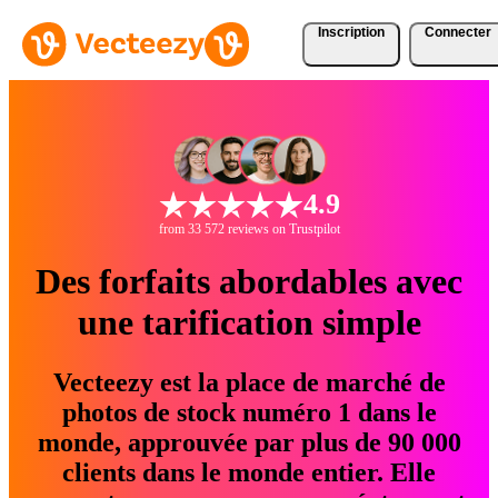
Inscription
Connecter
4.9
from 33 572 reviews on Trustpilot
Des forfaits abordables avec
une tarification simple
Vecteezy est la place de marché de
photos de stock numéro 1 dans le
monde, approuvée par plus de 90 000
clients dans le monde entier. Elle