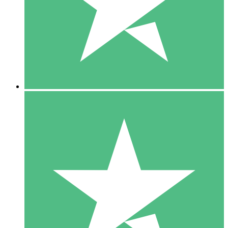
1 Téléchargement
10
US$
00
5 Téléchargements
15
US$
00
10 Téléchargements
20
US$
00