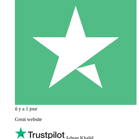
il y a 1 jour
Great website
Adnan Khalid