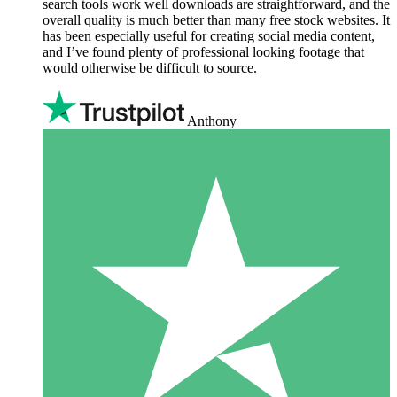
search tools work well downloads are straightforward, and the
overall quality is much better than many free stock websites. It
has been especially useful for creating social media content,
and I’ve found plenty of professional looking footage that
would otherwise be difficult to source.
Anthony