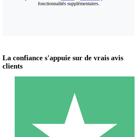
fonctionnalités supplémentaires.
La confiance s'appuie sur de vrais avis
clients
Packs de Crédits Individuels
Payez à l'utilisation avec des crédits de téléchargement. Sans
engagement mensuel.