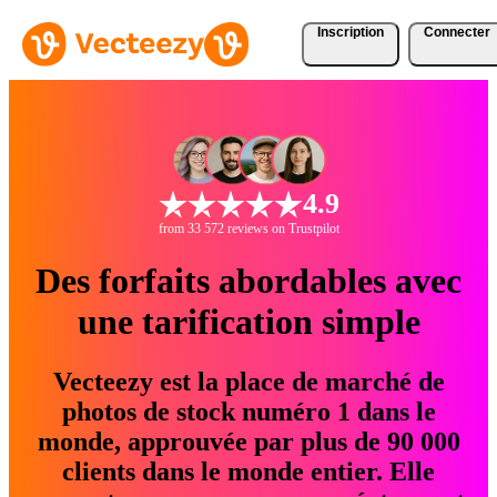
Inscription
Connecter
4.9
from 33 572 reviews on Trustpilot
Des forfaits abordables avec
une tarification simple
Vecteezy est la place de marché de
photos de stock numéro 1 dans le
monde, approuvée par plus de 90 000
clients dans le monde entier. Elle