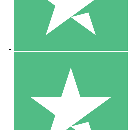
1 Téléchargement
10
US$
00
5 Téléchargements
15
US$
00
10 Téléchargements
20
US$
00