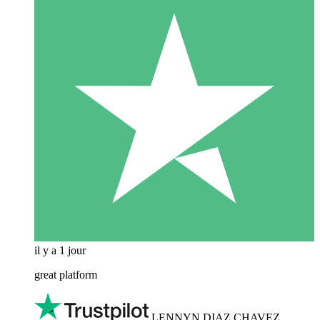
il y a 1 jour
great platform
LENNYN DIAZ CHAVEZ