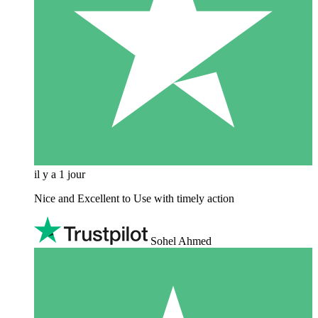
il y a 1 jour
Nice and Excellent to Use with timely action
Sohel Ahmed