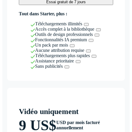
Essai gratuit de 7 jours
Tout dans Starter, plus :
Téléchargements illimités
Accès complet à la bibliothèque
Outils de design professionnels
Fonctionnalités IA premium
Un pack par mois
Aucune attribution requise
Téléchargements plus rapides
Assistance prioritaire
Sans publicités
Vidéo uniquement
9 US$
USD par mois facturé
annuellement