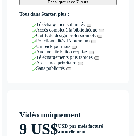
Essai gratuit de 7 jours
Tout dans Starter, plus :
Téléchargements illimités
Accès complet à la bibliothèque
Outils de design professionnels
Fonctionnalités IA premium
Un pack par mois
Aucune attribution requise
Téléchargements plus rapides
Assistance prioritaire
Sans publicités
Vidéo uniquement
9 US$
USD par mois facturé
annuellement