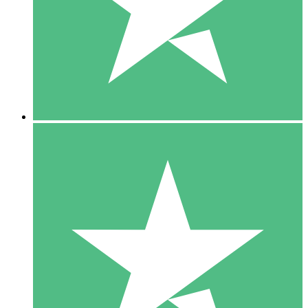
1 Téléchargement
10
US$
00
5 Téléchargements
15
US$
00
10 Téléchargements
20
US$
00