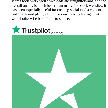
search tools work well downloads are straightforward, and the
overall quality is much better than many free stock websites. It
has been especially useful for creating social media content,
and I’ve found plenty of professional looking footage that
would otherwise be difficult to source.
Anthony