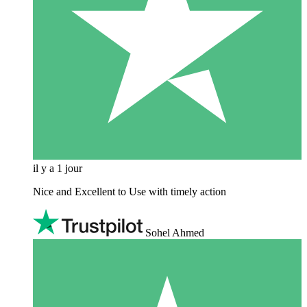
il y a 1 jour
Nice and Excellent to Use with timely action
Sohel Ahmed