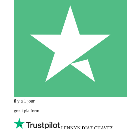
il y a 1 jour
great platform
LENNYN DIAZ CHAVEZ