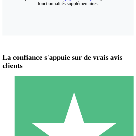
fonctionnalités supplémentaires.
La confiance s'appuie sur de vrais avis
clients
Packs de Crédits Individuels
Payez à l'utilisation avec des crédits de téléchargement. Sans
engagement mensuel.