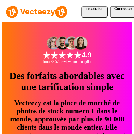
Inscription
Connecter
4.9
from 33 572 reviews on Trustpilot
Des forfaits abordables avec
une tarification simple
Vecteezy est la place de marché de
photos de stock numéro 1 dans le
monde, approuvée par plus de 90 000
clients dans le monde entier. Elle