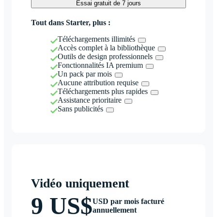
Essai gratuit de 7 jours
Tout dans Starter, plus :
Téléchargements illimités
Accès complet à la bibliothèque
Outils de design professionnels
Fonctionnalités IA premium
Un pack par mois
Aucune attribution requise
Téléchargements plus rapides
Assistance prioritaire
Sans publicités
Vidéo uniquement
9 US$
USD par mois facturé
annuellement