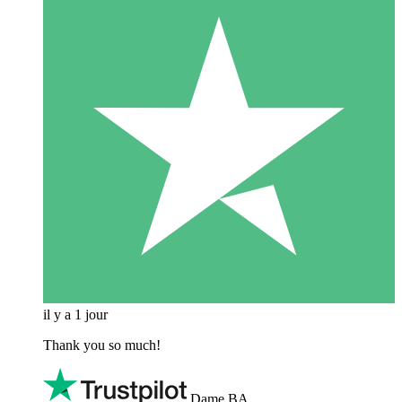
il y a 1 jour
Thank you so much!
Dame BA