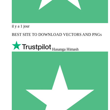
il y a 1 jour
BEST SITE TO DOWNLOAD VECTORS AND PNGs
Hasanga Himash