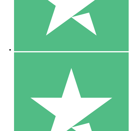
1 Téléchargement
10
US$
00
5 Téléchargements
15
US$
00
10 Téléchargements
20
US$
00