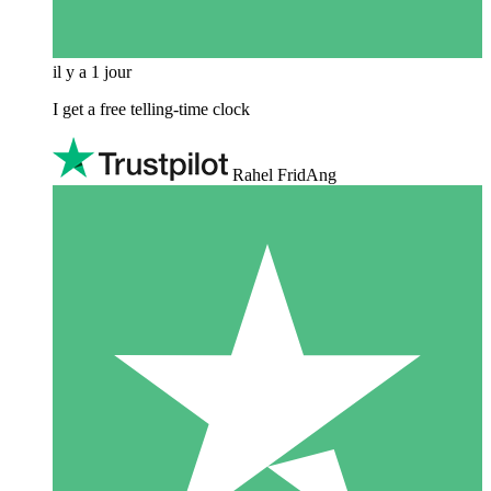
il y a 1 jour
I get a free telling-time clock
Rahel FridAng