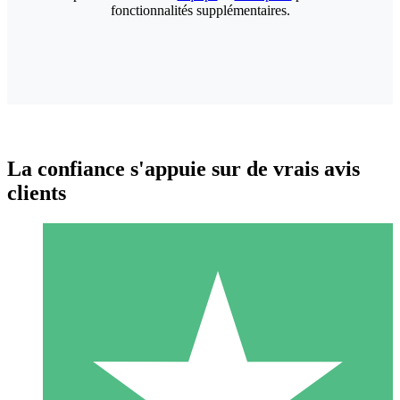
fonctionnalités supplémentaires.
La confiance s'appuie sur de vrais avis
clients
Packs de Crédits Individuels
Payez à l'utilisation avec des crédits de téléchargement. Sans
engagement mensuel.