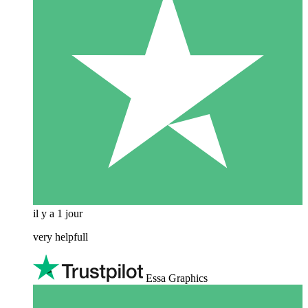
il y a 1 jour
very helpfull
Essa Graphics