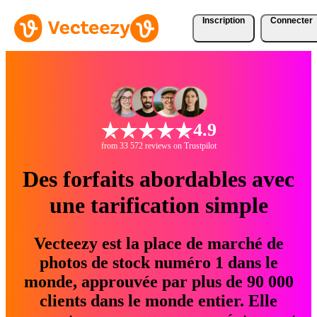
Inscription
Connecter
4.9
from 33 572 reviews on Trustpilot
Des forfaits abordables avec
une tarification simple
Vecteezy est la place de marché de
photos de stock numéro 1 dans le
monde, approuvée par plus de 90 000
clients dans le monde entier. Elle