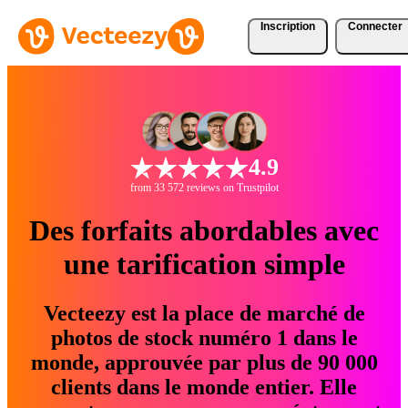
Inscription
Connecter
4.9
from 33 572 reviews on Trustpilot
Des forfaits abordables avec
une tarification simple
Vecteezy est la place de marché de
photos de stock numéro 1 dans le
monde, approuvée par plus de 90 000
clients dans le monde entier. Elle