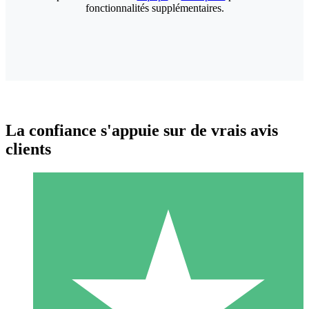
fonctionnalités supplémentaires.
La confiance s'appuie sur de vrais avis
clients
Packs de Crédits Individuels
Payez à l'utilisation avec des crédits de téléchargement. Sans
engagement mensuel.