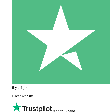
il y a 1 jour
Great website
Adnan Khalid