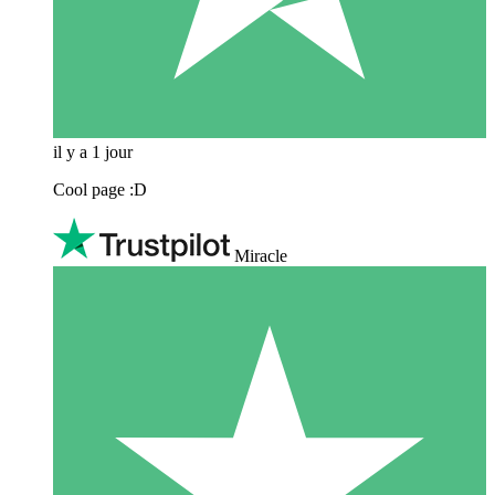
il y a 1 jour
Cool page :D
Miracle