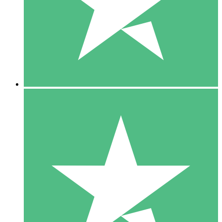
1 Téléchargement
10
US$
00
5 Téléchargements
15
US$
00
10 Téléchargements
20
US$
00