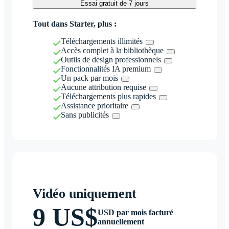
Essai gratuit de 7 jours
Tout dans Starter, plus :
Téléchargements illimités
Accès complet à la bibliothèque
Outils de design professionnels
Fonctionnalités IA premium
Un pack par mois
Aucune attribution requise
Téléchargements plus rapides
Assistance prioritaire
Sans publicités
Vidéo uniquement
9 US$
USD par mois facturé
annuellement