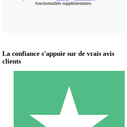
fonctionnalités supplémentaires.
La confiance s'appuie sur de vrais avis
clients
Packs de Crédits Individuels
Payez à l'utilisation avec des crédits de téléchargement. Sans
engagement mensuel.