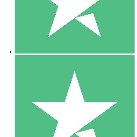
1 Téléchargement
10
US$
00
5 Téléchargements
15
US$
00
10 Téléchargements
20
US$
00