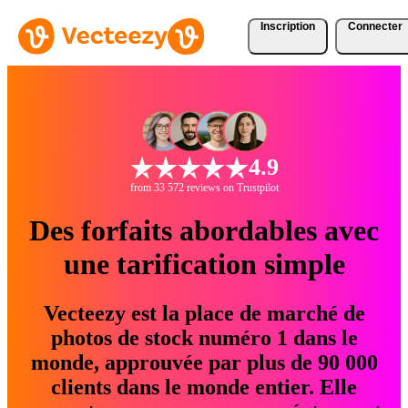
Inscription
Connecter
4.9
from 33 572 reviews on Trustpilot
Des forfaits abordables avec
une tarification simple
Vecteezy est la place de marché de
photos de stock numéro 1 dans le
monde, approuvée par plus de 90 000
clients dans le monde entier. Elle