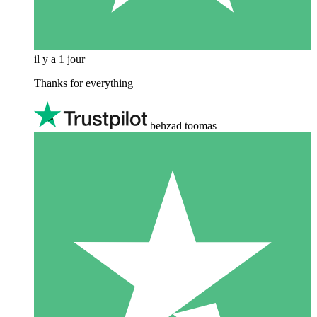
il y a 1 jour
Thanks for everything
behzad toomas