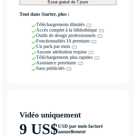
Essai gratuit de 7 jours
Tout dans Starter, plus :
Téléchargements illimités
Accès complet à la bibliothèque
Outils de design professionnels
Fonctionnalités IA premium
Un pack par mois
Aucune attribution requise
Téléchargements plus rapides
Assistance prioritaire
Sans publicités
Vidéo uniquement
9 US$
USD par mois facturé
annuellement