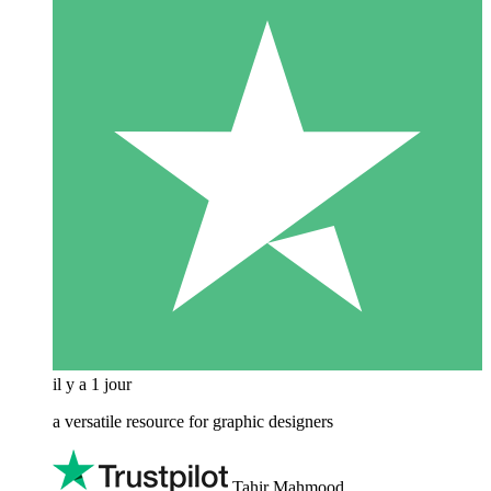
il y a 1 jour
a versatile resource for graphic designers
Tahir Mahmood