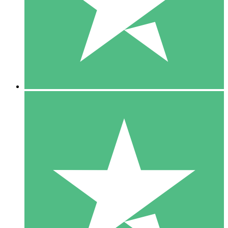
1 Téléchargement
10
US$
00
5 Téléchargements
15
US$
00
10 Téléchargements
20
US$
00