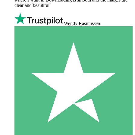
clear and beautiful.
Wendy Rasmussen