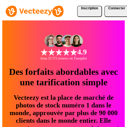
Inscription
Connecter
4.9
from 33 572 reviews on Trustpilot
Des forfaits abordables avec
une tarification simple
Vecteezy est la place de marché de
photos de stock numéro 1 dans le
monde, approuvée par plus de 90 000
clients dans le monde entier. Elle