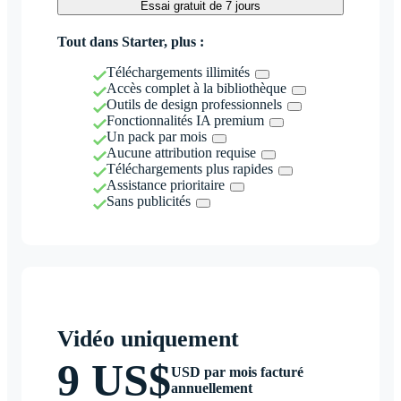
Essai gratuit de 7 jours
Tout dans Starter, plus :
Téléchargements illimités
Accès complet à la bibliothèque
Outils de design professionnels
Fonctionnalités IA premium
Un pack par mois
Aucune attribution requise
Téléchargements plus rapides
Assistance prioritaire
Sans publicités
Vidéo uniquement
9 US$
USD par mois facturé
annuellement