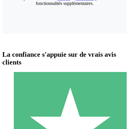
fonctionnalités supplémentaires.
La confiance s'appuie sur de vrais avis
clients
Packs de Crédits Individuels
Payez à l'utilisation avec des crédits de téléchargement. Sans
engagement mensuel.