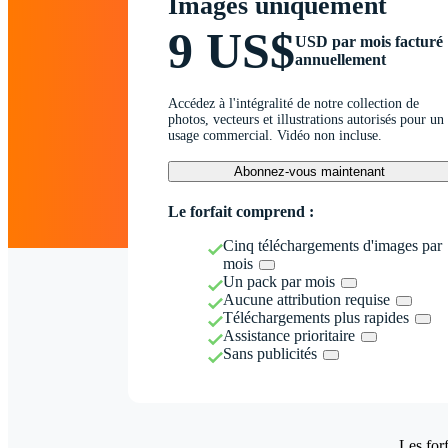
Images uniquement
9 US$
USD par mois facturé
annuellement
Accédez à l'intégralité de notre collection de
photos, vecteurs et illustrations autorisés pour un
usage commercial. Vidéo non incluse.
Abonnez-vous maintenant
Le forfait comprend :
Cinq téléchargements d'images par
mois
Un pack par mois
Aucune attribution requise
Téléchargements plus rapides
Assistance prioritaire
Sans publicités
Les forf