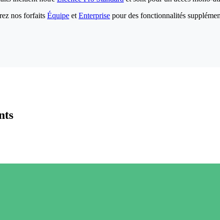
ez nos forfaits
Équipe
et
Enterprise
pour des fonctionnalités supplémen
nts