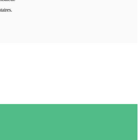
taires.