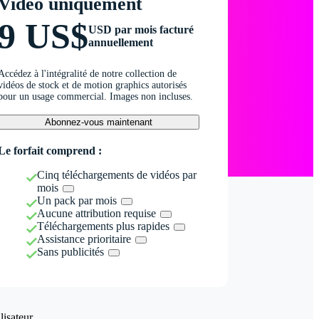
Vidéo uniquement
9 US$
USD par mois facturé
annuellement
Accédez à l'intégralité de notre collection de
vidéos de stock et de motion graphics autorisés
pour un usage commercial. Images non incluses.
Abonnez-vous maintenant
Le forfait comprend :
Cinq téléchargements de vidéos par
mois
Un pack par mois
Aucune attribution requise
Téléchargements plus rapides
Assistance prioritaire
Sans publicités
isateur.