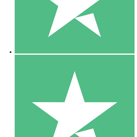
1 Téléchargement
10
US$
00
5 Téléchargements
15
US$
00
10 Téléchargements
20
US$
00