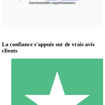
fonctionnalités supplémentaires.
La confiance s'appuie sur de vrais avis
clients
Packs de Crédits Individuels
Payez à l'utilisation avec des crédits de téléchargement. Sans
engagement mensuel.