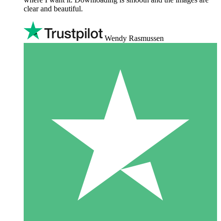
clear and beautiful.
Wendy Rasmussen