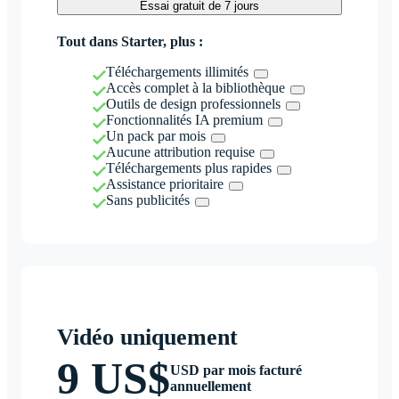
Essai gratuit de 7 jours
Tout dans Starter, plus :
Téléchargements illimités
Accès complet à la bibliothèque
Outils de design professionnels
Fonctionnalités IA premium
Un pack par mois
Aucune attribution requise
Téléchargements plus rapides
Assistance prioritaire
Sans publicités
Vidéo uniquement
9 US$
USD par mois facturé
annuellement