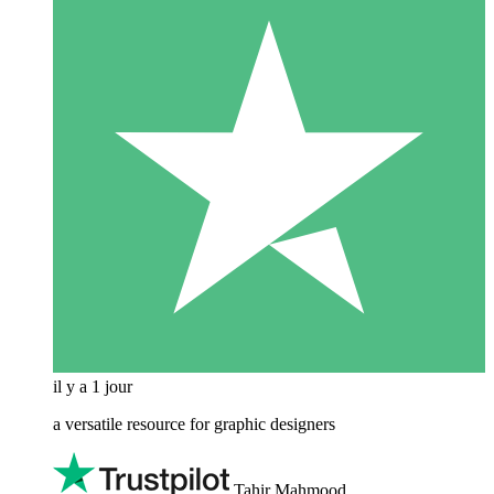
il y a 1 jour
a versatile resource for graphic designers
Tahir Mahmood