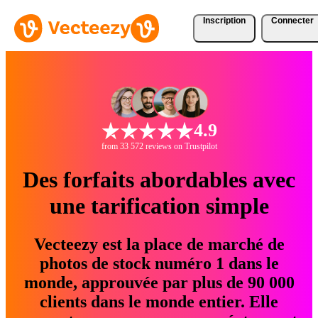
Inscription
Connecter
4.9
from 33 572 reviews on Trustpilot
Des forfaits abordables avec
une tarification simple
Vecteezy est la place de marché de
photos de stock numéro 1 dans le
monde, approuvée par plus de 90 000
clients dans le monde entier. Elle