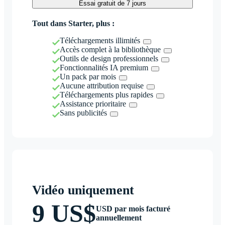
Essai gratuit de 7 jours
Tout dans Starter, plus :
Téléchargements illimités
Accès complet à la bibliothèque
Outils de design professionnels
Fonctionnalités IA premium
Un pack par mois
Aucune attribution requise
Téléchargements plus rapides
Assistance prioritaire
Sans publicités
Vidéo uniquement
9 US$
USD par mois facturé
annuellement