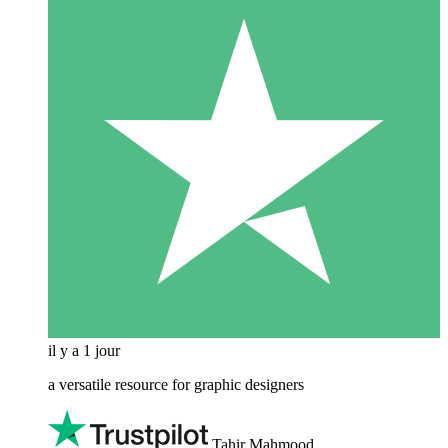
il y a 1 jour
a versatile resource for graphic designers
Tahir Mahmood