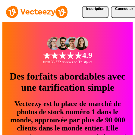
Inscription
Connecter
4.9
from 33 572 reviews on Trustpilot
Des forfaits abordables avec
une tarification simple
Vecteezy est la place de marché de
photos de stock numéro 1 dans le
monde, approuvée par plus de 90 000
clients dans le monde entier. Elle