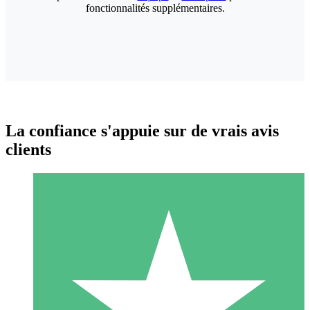
fonctionnalités supplémentaires.
La confiance s'appuie sur de vrais avis
clients
Packs de Crédits Individuels
Payez à l'utilisation avec des crédits de téléchargement. Sans
engagement mensuel.