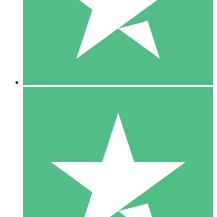
1 Téléchargement
10
US$
00
5 Téléchargements
15
US$
00
10 Téléchargements
20
US$
00