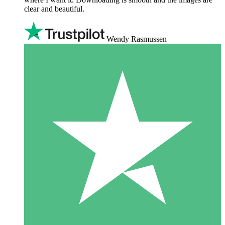
clear and beautiful.
Wendy Rasmussen