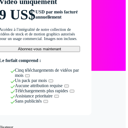
Vidéo uniquement
9 US$
USD par mois facturé
annuellement
Accédez à l'intégralité de notre collection de
vidéos de stock et de motion graphics autorisés
pour un usage commercial. Images non incluses.
Abonnez-vous maintenant
Le forfait comprend :
Cinq téléchargements de vidéos par
mois
Un pack par mois
Aucune attribution requise
Téléchargements plus rapides
Assistance prioritaire
Sans publicités
isateur.