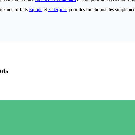
ez nos forfaits
Équipe
et
Enterprise
pour des fonctionnalités supplémen
nts