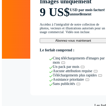
Images uniquement
9 US$
USD par mois facturé
annuellement
Accédez à l'intégralité de notre collection de
photos, vecteurs et illustrations autorisés pour un
usage commercial. Vidéo non incluse.
Abonnez-vous maintenant
Le forfait comprend :
Cinq téléchargements d'images par
mois
Un pack par mois
Aucune attribution requise
Téléchargements plus rapides
Assistance prioritaire
Sans publicités
Les forf