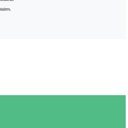
taires.