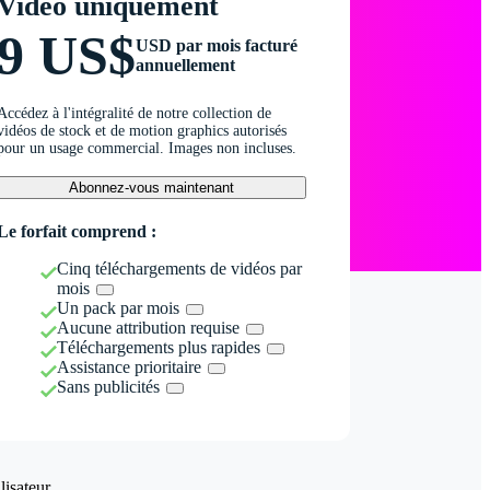
Vidéo uniquement
9 US$
USD par mois facturé
annuellement
Accédez à l'intégralité de notre collection de
vidéos de stock et de motion graphics autorisés
pour un usage commercial. Images non incluses.
Abonnez-vous maintenant
Le forfait comprend :
Cinq téléchargements de vidéos par
mois
Un pack par mois
Aucune attribution requise
Téléchargements plus rapides
Assistance prioritaire
Sans publicités
isateur.