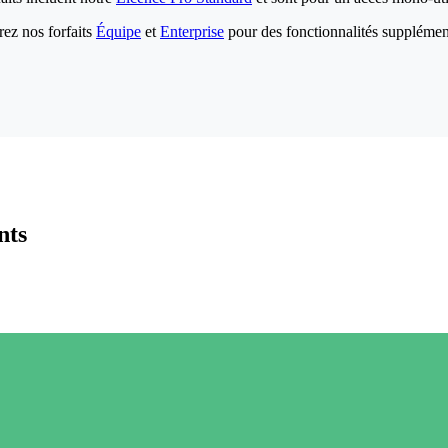
ez nos forfaits
Équipe
et
Enterprise
pour des fonctionnalités supplémen
nts