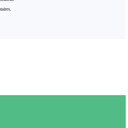
taires.