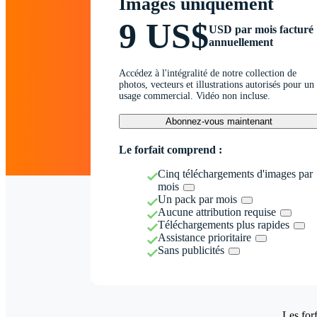
Images uniquement
9 US$
USD par mois facturé
annuellement
Accédez à l'intégralité de notre collection de
photos, vecteurs et illustrations autorisés pour un
usage commercial. Vidéo non incluse.
Abonnez-vous maintenant
Le forfait comprend :
Cinq téléchargements d'images par
mois
Un pack par mois
Aucune attribution requise
Téléchargements plus rapides
Assistance prioritaire
Sans publicités
Les forf