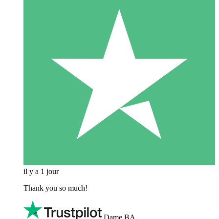
il y a 1 jour
Thank you so much!
Dame BA