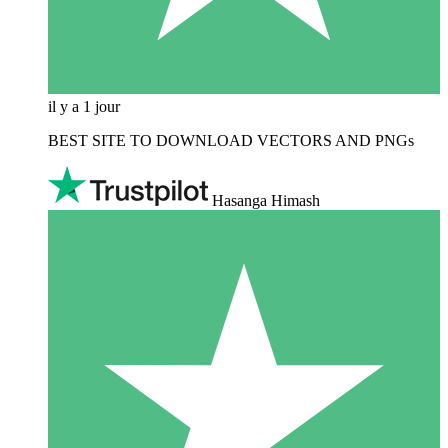
il y a 1 jour
BEST SITE TO DOWNLOAD VECTORS AND PNGs
Hasanga Himash