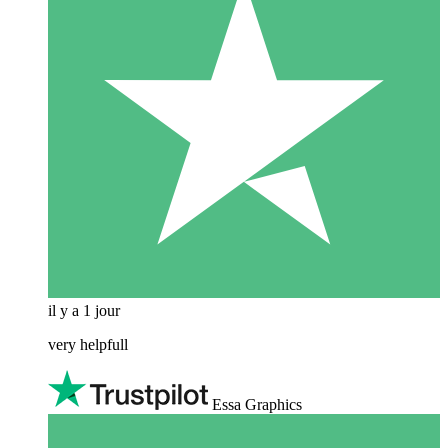
il y a 1 jour
very helpfull
Essa Graphics