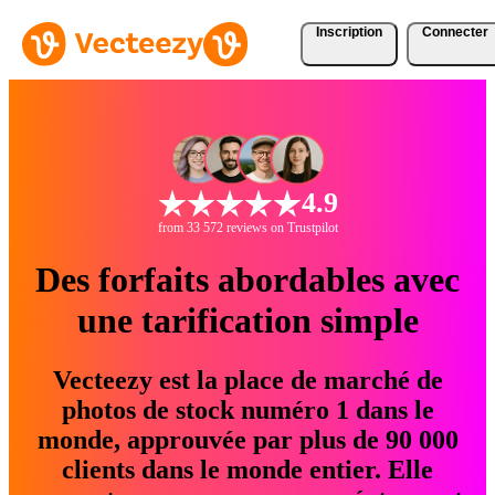
Inscription
Connecter
4.9
from 33 572 reviews on Trustpilot
Des forfaits abordables avec
une tarification simple
Vecteezy est la place de marché de
photos de stock numéro 1 dans le
monde, approuvée par plus de 90 000
clients dans le monde entier. Elle