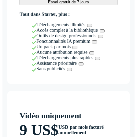
Essai gratuit de 7 jours
Tout dans Starter, plus :
Téléchargements illimités
Accès complet à la bibliothèque
Outils de design professionnels
Fonctionnalités IA premium
Un pack par mois
Aucune attribution requise
Téléchargements plus rapides
Assistance prioritaire
Sans publicités
Vidéo uniquement
9 US$
USD par mois facturé
annuellement