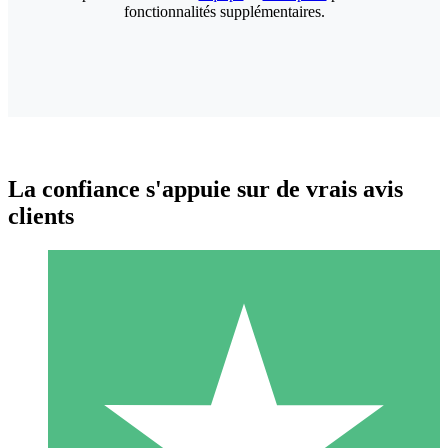
fonctionnalités supplémentaires.
La confiance s'appuie sur de vrais avis
clients
Packs de Crédits Individuels
Payez à l'utilisation avec des crédits de téléchargement. Sans
engagement mensuel.