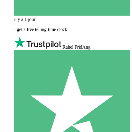
il y a 1 jour
I get a free telling-time clock
Rahel FridAng