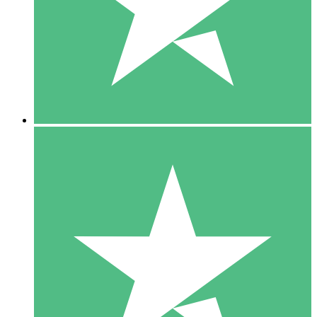
1 Téléchargement
10
US$
00
5 Téléchargements
15
US$
00
10 Téléchargements
20
US$
00