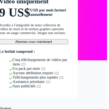
Vidéo uniquement
9 US$
USD par mois facturé
annuellement
Accédez à l'intégralité de notre collection de
vidéos de stock et de motion graphics autorisés
pour un usage commercial. Images non incluses.
Abonnez-vous maintenant
Le forfait comprend :
Cinq téléchargements de vidéos par
mois
Un pack par mois
Aucune attribution requise
Téléchargements plus rapides
Assistance prioritaire
Sans publicités
isateur.