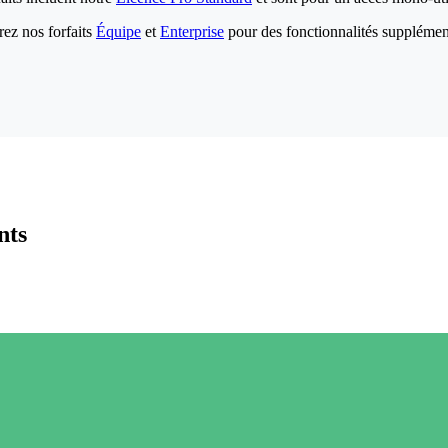
ez nos forfaits
Équipe
et
Enterprise
pour des fonctionnalités supplémen
nts