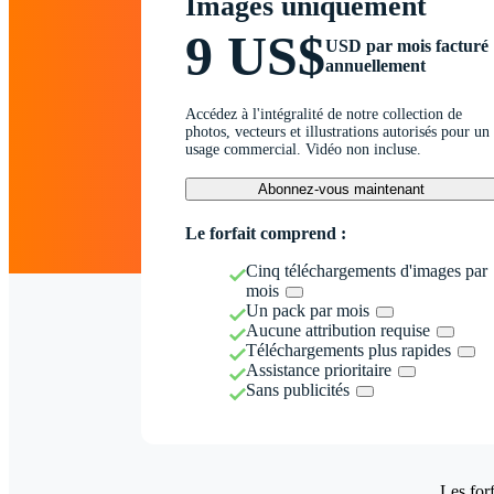
Images uniquement
9 US$
USD par mois facturé
annuellement
Accédez à l'intégralité de notre collection de
photos, vecteurs et illustrations autorisés pour un
usage commercial. Vidéo non incluse.
Abonnez-vous maintenant
Le forfait comprend :
Cinq téléchargements d'images par
mois
Un pack par mois
Aucune attribution requise
Téléchargements plus rapides
Assistance prioritaire
Sans publicités
Les forf