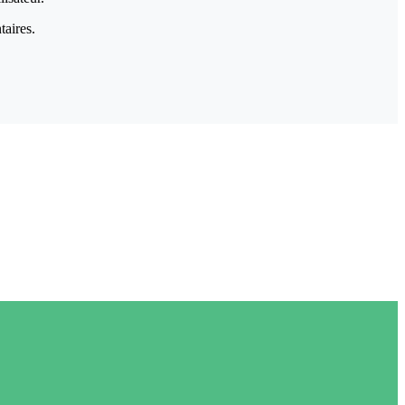
taires.