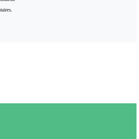
taires.