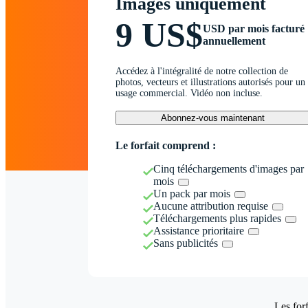
Images uniquement
9 US$
USD par mois facturé
annuellement
Accédez à l'intégralité de notre collection de
photos, vecteurs et illustrations autorisés pour un
usage commercial. Vidéo non incluse.
Abonnez-vous maintenant
Le forfait comprend :
Cinq téléchargements d'images par
mois
Un pack par mois
Aucune attribution requise
Téléchargements plus rapides
Assistance prioritaire
Sans publicités
Les forf