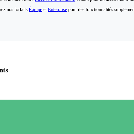
ez nos forfaits
Équipe
et
Enterprise
pour des fonctionnalités supplémen
nts