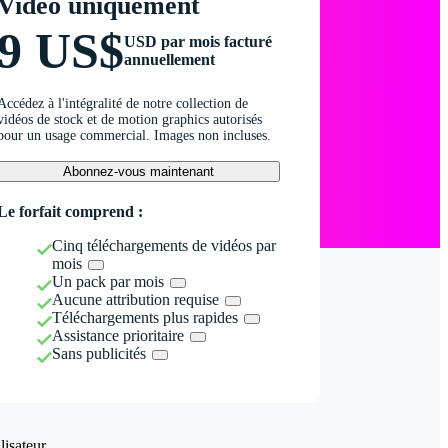
Vidéo uniquement
9 US$
USD par mois facturé
annuellement
Accédez à l'intégralité de notre collection de
vidéos de stock et de motion graphics autorisés
pour un usage commercial. Images non incluses.
Abonnez-vous maintenant
Le forfait comprend :
Cinq téléchargements de vidéos par
mois
Un pack par mois
Aucune attribution requise
Téléchargements plus rapides
Assistance prioritaire
Sans publicités
isateur.