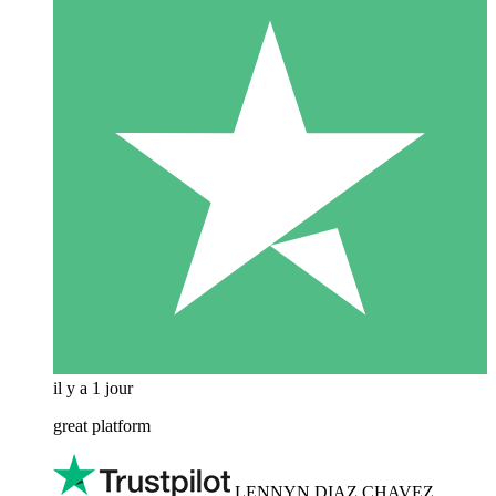
il y a 1 jour
great platform
LENNYN DIAZ CHAVEZ