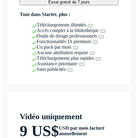
Essai gratuit de 7 jours
Tout dans Starter, plus :
Téléchargements illimités
Accès complet à la bibliothèque
Outils de design professionnels
Fonctionnalités IA premium
Un pack par mois
Aucune attribution requise
Téléchargements plus rapides
Assistance prioritaire
Sans publicités
Vidéo uniquement
9 US$
USD par mois facturé
annuellement