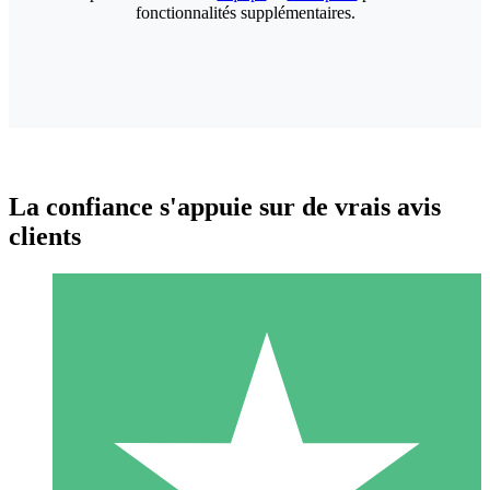
fonctionnalités supplémentaires.
La confiance s'appuie sur de vrais avis
clients
Packs de Crédits Individuels
Payez à l'utilisation avec des crédits de téléchargement. Sans
engagement mensuel.