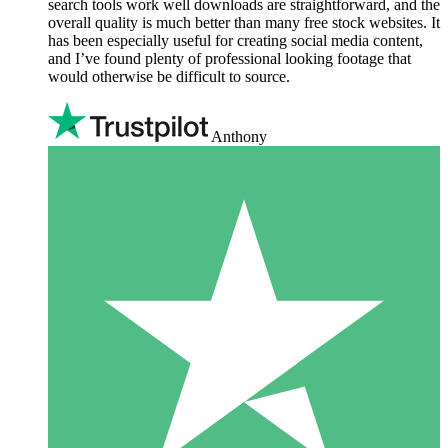
search tools work well downloads are straightforward, and the
overall quality is much better than many free stock websites. It
has been especially useful for creating social media content,
and I’ve found plenty of professional looking footage that
would otherwise be difficult to source.
Anthony