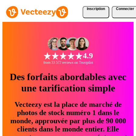
Inscription
Connecter
4.9
from 33 572 reviews on Trustpilot
Des forfaits abordables avec
une tarification simple
Vecteezy est la place de marché de
photos de stock numéro 1 dans le
monde, approuvée par plus de 90 000
clients dans le monde entier. Elle