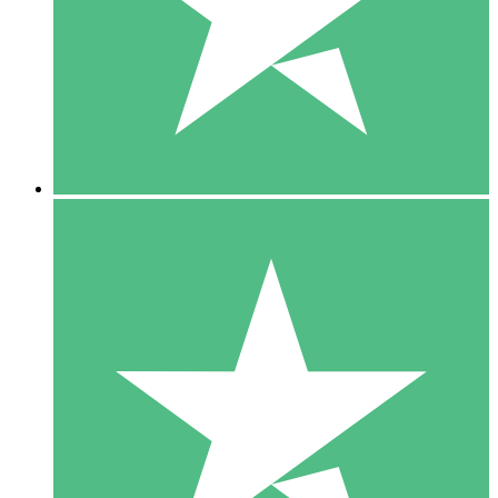
1 Téléchargement
10
US$
00
5 Téléchargements
15
US$
00
10 Téléchargements
20
US$
00