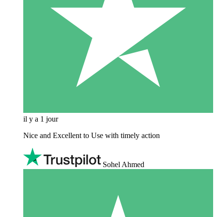
il y a 1 jour
Nice and Excellent to Use with timely action
Sohel Ahmed