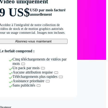
Vidéo uniquement
9 US$
USD par mois facturé
annuellement
Accédez à l'intégralité de notre collection de
vidéos de stock et de motion graphics autorisés
pour un usage commercial. Images non incluses.
Abonnez-vous maintenant
Le forfait comprend :
Cinq téléchargements de vidéos par
mois
Un pack par mois
Aucune attribution requise
Téléchargements plus rapides
Assistance prioritaire
Sans publicités
isateur.