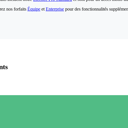
ez nos forfaits
Équipe
et
Enterprise
pour des fonctionnalités supplémen
nts