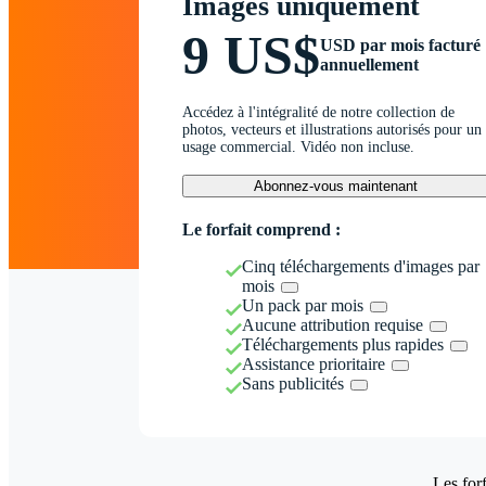
Images uniquement
9 US$
USD par mois facturé
annuellement
Accédez à l'intégralité de notre collection de
photos, vecteurs et illustrations autorisés pour un
usage commercial. Vidéo non incluse.
Abonnez-vous maintenant
Le forfait comprend :
Cinq téléchargements d'images par
mois
Un pack par mois
Aucune attribution requise
Téléchargements plus rapides
Assistance prioritaire
Sans publicités
Les forf