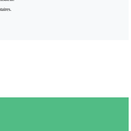
taires.