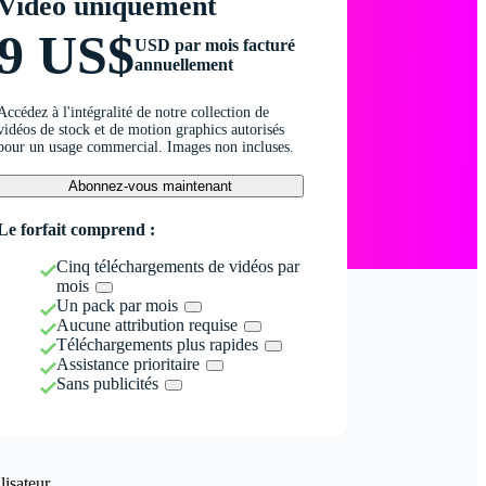
Vidéo uniquement
9 US$
USD par mois facturé
annuellement
Accédez à l'intégralité de notre collection de
vidéos de stock et de motion graphics autorisés
pour un usage commercial. Images non incluses.
Abonnez-vous maintenant
Le forfait comprend :
Cinq téléchargements de vidéos par
mois
Un pack par mois
Aucune attribution requise
Téléchargements plus rapides
Assistance prioritaire
Sans publicités
isateur.