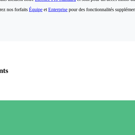
ez nos forfaits
Équipe
et
Enterprise
pour des fonctionnalités supplémen
nts