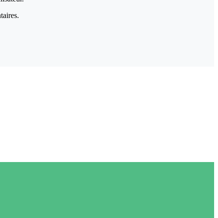
taires.