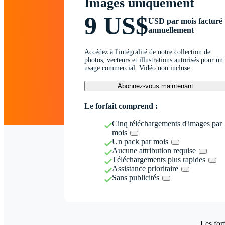
Images uniquement
9 US$
USD par mois facturé
annuellement
Accédez à l'intégralité de notre collection de
photos, vecteurs et illustrations autorisés pour un
usage commercial. Vidéo non incluse.
Abonnez-vous maintenant
Le forfait comprend :
Cinq téléchargements d'images par
mois
Un pack par mois
Aucune attribution requise
Téléchargements plus rapides
Assistance prioritaire
Sans publicités
Les forf