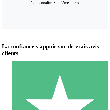
fonctionnalités supplémentaires.
La confiance s'appuie sur de vrais avis
clients
Packs de Crédits Individuels
Payez à l'utilisation avec des crédits de téléchargement. Sans
engagement mensuel.