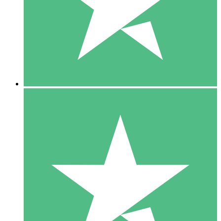
1 Téléchargement
10
US$
00
5 Téléchargements
15
US$
00
10 Téléchargements
20
US$
00