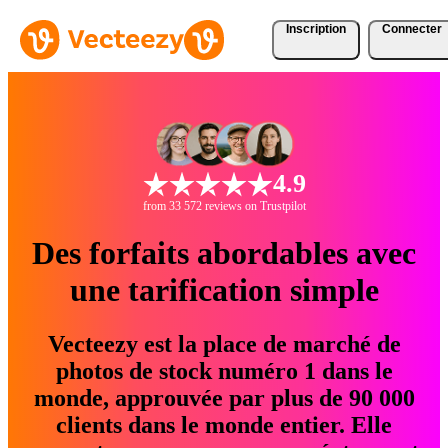
Inscription
Connecter
4.9
from 33 572 reviews on Trustpilot
Des forfaits abordables avec
une tarification simple
Vecteezy est la place de marché de
photos de stock numéro 1 dans le
monde, approuvée par plus de 90 000
clients dans le monde entier. Elle