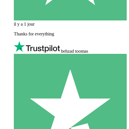
il y a 1 jour
Thanks for everything
behzad toomas