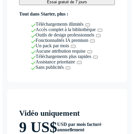
Essai gratuit de 7 jours
Tout dans Starter, plus :
Téléchargements illimités
Accès complet à la bibliothèque
Outils de design professionnels
Fonctionnalités IA premium
Un pack par mois
Aucune attribution requise
Téléchargements plus rapides
Assistance prioritaire
Sans publicités
Vidéo uniquement
9 US$
USD par mois facturé
annuellement