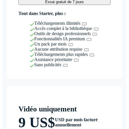
Essai gratuit de 7 jours
Tout dans Starter, plus :
Téléchargements illimités
Accès complet à la bibliothèque
Outils de design professionnels
Fonctionnalités IA premium
Un pack par mois
Aucune attribution requise
Téléchargements plus rapides
Assistance prioritaire
Sans publicités
Vidéo uniquement
9 US$
USD par mois facturé
annuellement