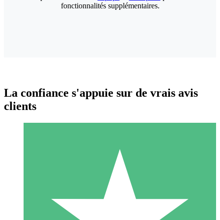
fonctionnalités supplémentaires.
La confiance s'appuie sur de vrais avis
clients
Packs de Crédits Individuels
Payez à l'utilisation avec des crédits de téléchargement. Sans
engagement mensuel.