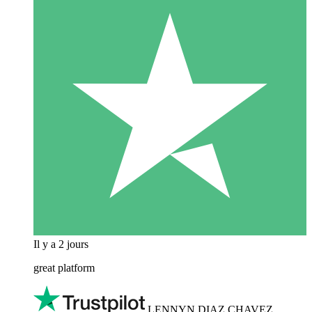
Il y a 2 jours
great platform
LENNYN DIAZ CHAVEZ