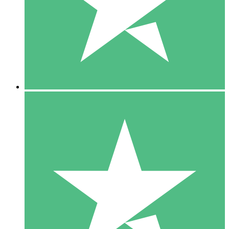
1 Téléchargement
10
US$
00
5 Téléchargements
15
US$
00
10 Téléchargements
20
US$
00