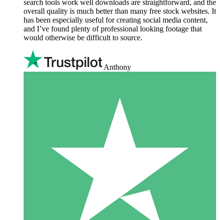
search tools work well downloads are straightforward, and the
overall quality is much better than many free stock websites. It
has been especially useful for creating social media content,
and I’ve found plenty of professional looking footage that
would otherwise be difficult to source.
Anthony