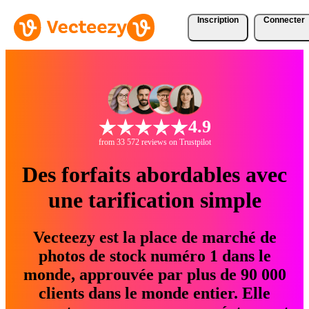
Inscription
Connecter
4.9
from 33 572 reviews on Trustpilot
Des forfaits abordables avec
une tarification simple
Vecteezy est la place de marché de
photos de stock numéro 1 dans le
monde, approuvée par plus de 90 000
clients dans le monde entier. Elle