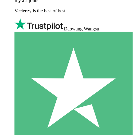
Il y a 2 jours
Vecteezy is the best of best
Daowang Wangsu